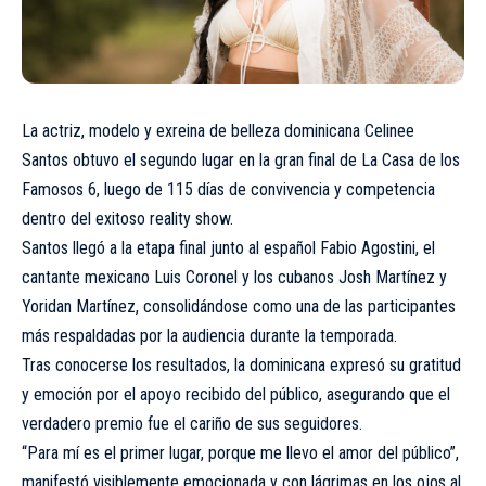
La actriz, modelo y exreina de belleza dominicana Celinee
Santos obtuvo el segundo lugar en la gran final de La Casa de los
Famosos 6, luego de 115 días de convivencia y competencia
dentro del exitoso reality show.
Santos llegó a la etapa final junto al español Fabio Agostini, el
cantante mexicano Luis Coronel y los cubanos Josh Martínez y
Yoridan Martínez, consolidándose como una de las participantes
más respaldadas por la audiencia durante la temporada.
Tras conocerse los resultados, la dominicana expresó su gratitud
y emoción por el apoyo recibido del público, asegurando que el
verdadero premio fue el cariño de sus seguidores.
“Para mí es el primer lugar, porque me llevo el amor del público”,
manifestó visiblemente emocionada y con lágrimas en los ojos al