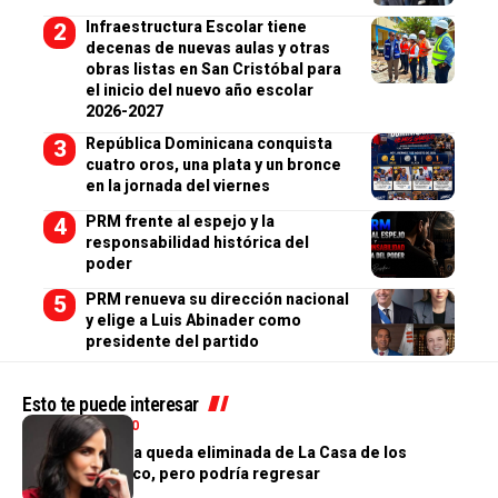
Infraestructura Escolar tiene
decenas de nuevas aulas y otras
obras listas en San Cristóbal para
el inicio del nuevo año escolar
2026-2027
República Dominicana conquista
cuatro oros, una plata y un bronce
en la jornada del viernes
PRM frente al espejo y la
responsabilidad histórica del
poder
PRM renueva su dirección nacional
y elige a Luis Abinader como
presidente del partido
Esto te puede interesar
ENTRETENIMIENTO
Ximena Herrera queda eliminada de La Casa de los
Famosos México, pero podría regresar