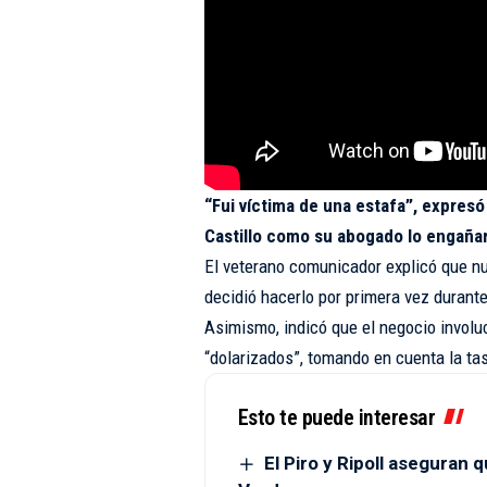
“Fui víctima de una estafa”, expresó
Castillo como su abogado lo engañar
El veterano comunicador explicó que n
decidió hacerlo por primera vez durante
Asimismo, indicó que el negocio invol
“dolarizados”, tomando en cuenta la tas
Esto te puede interesar
El Piro y Ripoll aseguran