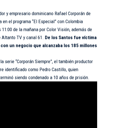
dor y empresario dominicano Rafael Corporán de
ta en el programa “El Especial” con Colombia
s 11:00 de la mañana por Color Visión, además de
e Altanto TV y canal 61.
De los Santos fue víctima
a con un negocio que alcanzaba los 185 millones
la serie “Corporán Siempre”, el también productor
 identificado como Pedro Castillo, quien
erminó siendo condenado a 10 años de prisión.