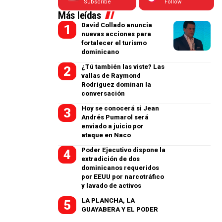
Subscribe
Follow
Más leídas
David Collado anuncia
nuevas acciones para
fortalecer el turismo
dominicano
¿Tú también las viste? Las
vallas de Raymond
Rodríguez dominan la
conversación
Hoy se conocerá si Jean
Andrés Pumarol será
enviado a juicio por
ataque en Naco
Poder Ejecutivo dispone la
extradición de dos
dominicanos requeridos
por EEUU por narcotráfico
y lavado de activos
LA PLANCHA, LA
GUAYABERA Y EL PODER