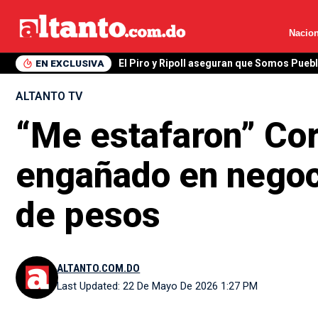
Nacion
EN EXCLUSIVA
El Piro y Ripoll aseguran que Somos Pueb
ALTANTO TV
“Me estafaron” Cor
engañado en negoc
de pesos
ALTANTO.COM.DO
Last Updated: 22 De Mayo De 2026 1:27 PM