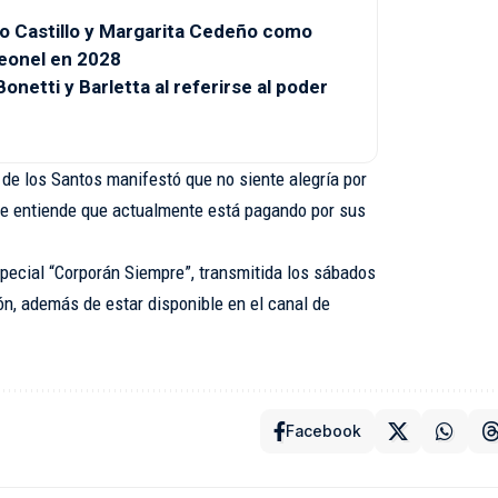
o Castillo y Margarita Cedeño como
eonel en 2028
onetti y Barletta al referirse al poder
 de los Santos manifestó que no siente alegría por
que entiende que actualmente está pagando por sus
special “Corporán Siempre”, transmitida los sábados
ón, además de estar disponible en el canal de
Facebook