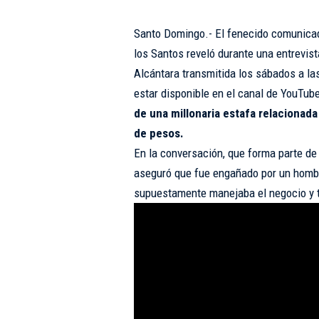
Santo Domingo.- El fenecido comunica
los Santos reveló durante una entrevis
Alcántara transmitida los sábados a la
estar disponible en el canal de YouTub
de una millonaria estafa relacionad
de pesos.
En la conversación, que forma parte de 
aseguró que fue engañado por un hombre
supuestamente manejaba el negocio y t