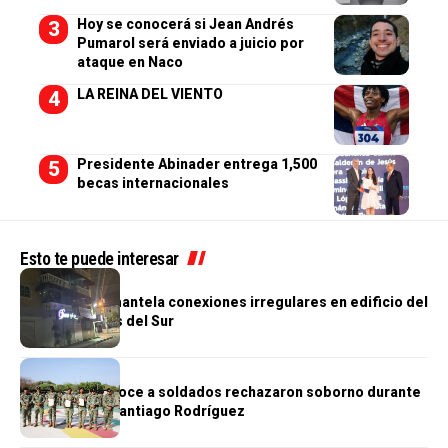
Hoy se conocerá si Jean Andrés
Pumarol será enviado a juicio por
ataque en Naco
LA REINA DEL VIENTO
Presidente Abinader entrega 1,500
becas internacionales
Esto te puede interesar
NACIONALES
EDEEste desmantela conexiones irregulares en edificio del
sector Corales del Sur
NACIONALES
Ejército reconoce a soldados rechazaron soborno durante
operativo en Santiago Rodríguez