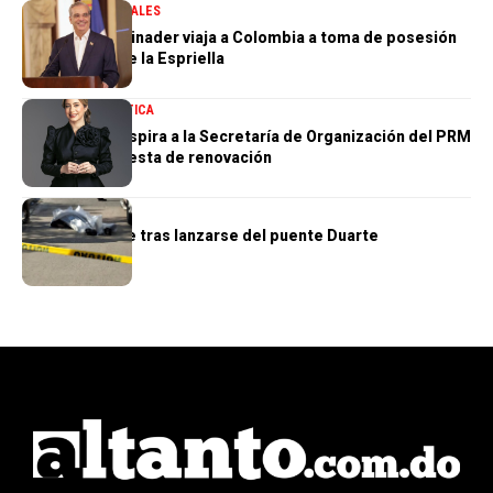
GOBIERNO
NACIONALES
Presidente Abinader viaja a Colombia a toma de posesión
de Abelardo de la Espriella
NACIONALES
POLÍTICA
Gloria Reyes aspira a la Secretaría de Organización del PRM
con una propuesta de renovación
NACIONALES
Hombre muere tras lanzarse del puente Duarte