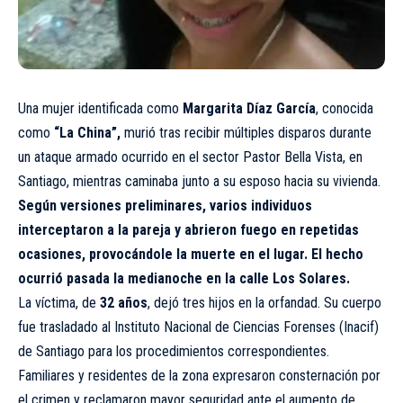
Una mujer identificada como
Margarita Díaz García
, conocida
como
“La China”,
murió tras recibir múltiples disparos durante
un ataque armado ocurrido en el sector Pastor Bella Vista, en
Santiago, mientras caminaba junto a su esposo hacia su vivienda.
Según versiones preliminares, varios individuos
interceptaron a la pareja y abrieron fuego en repetidas
ocasiones, provocándole la muerte en el lugar. El hecho
ocurrió pasada la medianoche en la calle Los Solares.
La víctima, de
32 años
, dejó tres hijos en la orfandad. Su cuerpo
fue trasladado al Instituto Nacional de Ciencias Forenses (Inacif)
de Santiago para los procedimientos correspondientes.
Familiares y residentes de la zona expresaron consternación por
el crimen y reclamaron mayor seguridad ante el aumento de