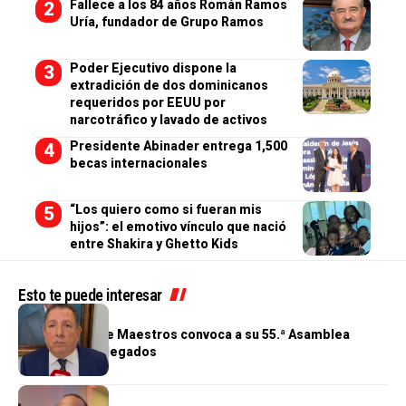
Fallece a los 84 años Román Ramos
Uría, fundador de Grupo Ramos
Poder Ejecutivo dispone la
extradición de dos dominicanos
requeridos por EEUU por
narcotráfico y lavado de activos
Presidente Abinader entrega 1,500
becas internacionales
“Los quiero como si fueran mis
hijos”: el emotivo vínculo que nació
entre Shakira y Ghetto Kids
Esto te puede interesar
GENERALES
Cooperativa de Maestros convoca a su 55.ª Asamblea
General de Delegados
GENERALES