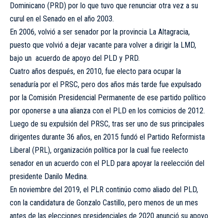
Dominicano (PRD) por lo que tuvo que renunciar otra vez a su
curul en el Senado en el año 2003.
En 2006, volvió a ser senador por la provincia La Altagracia,
puesto que volvió a dejar vacante para volver a dirigir la LMD,
bajo un acuerdo de apoyo del PLD y PRD.
Cuatro años después, en 2010, fue electo para ocupar la
senaduría por el PRSC, pero dos años más tarde fue expulsado
por la Comisión Presidencial Permanente de ese partido político
por oponerse a una alianza con el PLD en los comicios de 2012.
Luego de su expulsión del PRSC, tras ser uno de sus principales
dirigentes durante 36 años, en 2015 fundó el Partido Reformista
Liberal (PRL), organización política por la cual fue reelecto
senador en un acuerdo con el PLD para apoyar la reelección del
presidente Danilo Medina.
En noviembre del 2019, el PLR continúo como aliado del PLD,
con la candidatura de Gonzalo Castillo, pero menos de un mes
antes de las elecciones presidenciales de 2020 anunció su apoyo