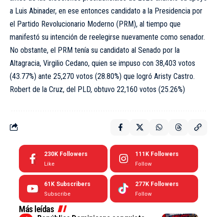
a Luis Abinader, en ese entonces candidato a la Presidencia por
el Partido Revolucionario Moderno (PRM), al tiempo que
manifestó su intención de reelegirse nuevamente como senador.
No obstante, el PRM tenía su candidato al Senado por la
Altagracia, Virgilio Cedano, quien se impuso con 38,403 votos
(43.77%) ante 25,270 votos (28.80%) que logró Aristy Castro.
Robert de la Cruz, del PLD, obtuvo 22,160 votos (25.26%)
230K
Followers
111K
Followers
Like
Follow
61K
Subscribers
277K
Followers
Subscribe
Follow
Más leídas