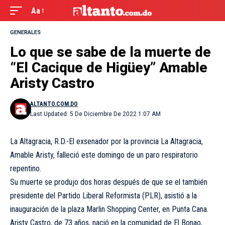
Aa
GENERALES
Lo que se sabe de la muerte de
“El Cacique de Higüey” Amable
Aristy Castro
ALTANTO.COM.DO
Last Updated: 5 De Diciembre De 2022 1:07 AM
La Altagracia, R.D.-El exsenador por la provincia La Altagracia,
Amable Aristy, falleció este domingo de un paro respiratorio
repentino.
Su muerte se produjo dos horas después de que se el también
presidente del Partido Liberal Reformista (PLR), asistió a la
inauguración de la plaza Marlin Shopping Center, en Punta Cana.
Aristy Castro, de 73 años, nació en la comunidad de El Bonao,