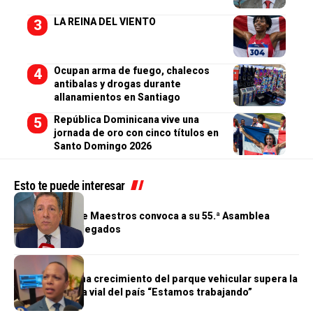
LA REINA DEL VIENTO
Ocupan arma de fuego, chalecos
antibalas y drogas durante
allanamientos en Santiago
República Dominicana vive una
jornada de oro con cinco títulos en
Santo Domingo 2026
Esto te puede interesar
GENERALES
Cooperativa de Maestros convoca a su 55.ª Asamblea
General de Delegados
GENERALES
Morrison afirma crecimiento del parque vehicular supera la
infraestructura vial del país “Estamos trabajando”