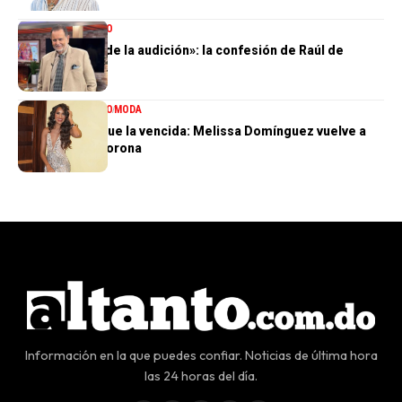
ENTRETENIMIENTO
«Perdí el 85 % de la audición»: la confesión de Raúl de
Molina
ENTRETENIMIENTO
MODA
La tercera no fue la vencida: Melissa Domínguez vuelve a
quedar sin la corona
Información en la que puedes confiar. Noticias de última hora
las 24 horas del día.