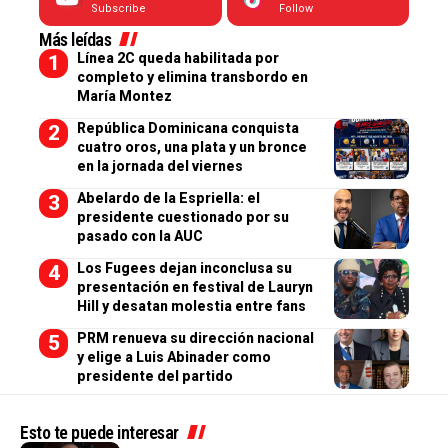
Subscribe
Follow
Más leídas
Línea 2C queda habilitada por
completo y elimina transbordo en
María Montez
República Dominicana conquista
cuatro oros, una plata y un bronce
en la jornada del viernes
Abelardo de la Espriella: el
presidente cuestionado por su
pasado con la AUC
Los Fugees dejan inconclusa su
presentación en festival de Lauryn
Hill y desatan molestia entre fans
PRM renueva su dirección nacional
y elige a Luis Abinader como
presidente del partido
Esto te puede interesar