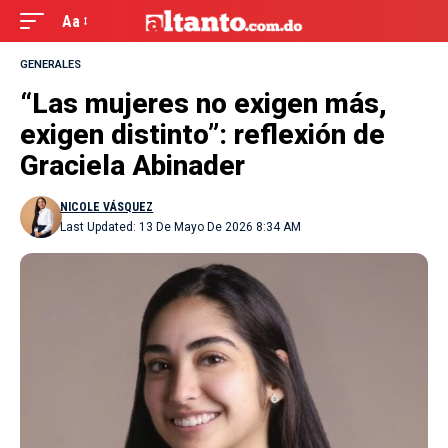
Aa
GENERALES
“Las mujeres no exigen más,
exigen distinto”: reflexión de
Graciela Abinader
NICOLE VÁSQUEZ
Last Updated: 13 De Mayo De 2026 8:34 AM