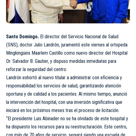
Santo Domingo.
El director del Servicio Nacional de Salud
(SNS), doctor Julio Landrón, juramentó este viernes al ortopeda
Mingkingüeis Maarlem Castillo como nuevo director del Hospital
Dr. Salvador B. Gautier, y dispuso medidas inmediatas para
reforzar la seguridad del centro.
Landrón exhortó al nuevo titular a administrar con eficiencia y
responsabilidad los servicios de salud, garantizando atención
oportuna y de calidad a los pacientes. Al mismo tiempo, anunció
la intervención del hospital, con una inversión significativa que
iniciará en los próximos meses tras el proceso de licitación.
“El presidente Luis Abinader no se ha olvidado de este hospital y
ha dispuesto los recursos para su reestructuración. Este centro,
con más de 70 años de servicio, seguirá siendo una escuela de