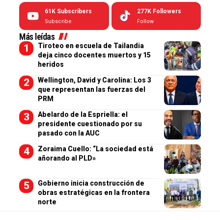
61K
Subscribers
277K
Followers
Subscribe
Follow
Más leídas
Tiroteo en escuela de Tailandia
deja cinco docentes muertos y 15
heridos
Wellington, David y Carolina: Los 3
que representan las fuerzas del
PRM
Abelardo de la Espriella: el
presidente cuestionado por su
pasado con la AUC
Zoraima Cuello: “La sociedad está
añorando al PLD»
Gobierno inicia construcción de
obras estratégicas en la frontera
norte