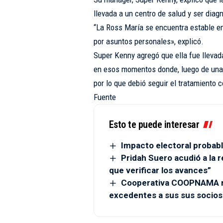
llevada a un centro de salud y ser dia
“La Ross María se encuentra estable e
por asuntos personales», explicó.
Super Kenny agregó que ella fue llevada
en esos momentos donde, luego de una
por lo que debió seguir el tratamiento 
Fuente
Esto te puede interesar
Impacto electoral probabl
Pridah Suero acudió a la r
que verificar los avances”
Cooperativa COOPNAMA re
excedentes a sus sus socios