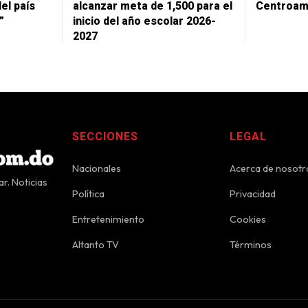
del país
alcanzar meta de 1,500 para el
Centroam
”
inicio del año escolar 2026-
2027
SECCIONES
LEGAL
Nacionales
Acerca de nosotr
r. Noticias
Política
Privacidad
Entretenimiento
Cookies
Altanto TV
Términos