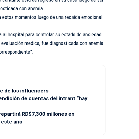
gnosticada con anemia.
n estos momentos luego de una recaída emocional
 al hospital para controlar su estado de ansiedad
 evaluación medica, fue diagnosticada con anemia
correspondiente”.
e de los influencers
endición de cuentas del intrant “hay
partirá RD$7,300 millones en
 este año