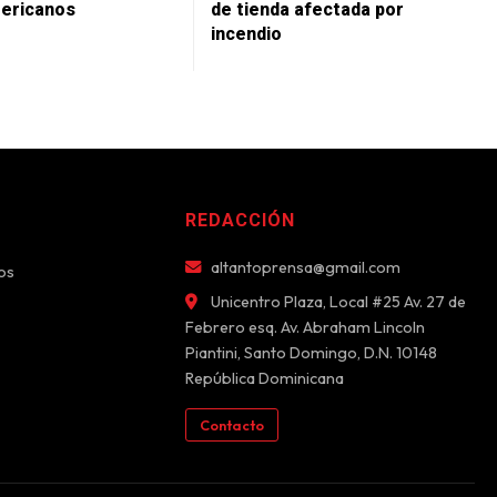
ericanos
de tienda afectada por
incendio
REDACCIÓN
altantoprensa@gmail.com
os
Unicentro Plaza, Local #25 Av. 27 de
Febrero esq. Av. Abraham Lincoln
Piantini, Santo Domingo, D.N. 10148
República Dominicana
Contacto