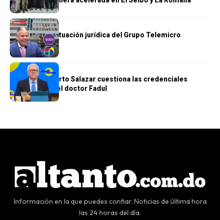
GENERALES
Se complica situación jurídica del Grupo Telemicro
GENERALES
Doctor Humberto Salazar cuestiona las credenciales
académicas del doctor Fadul
Información en la que puedes confiar. Noticias de última hora
las 24 horas del día.