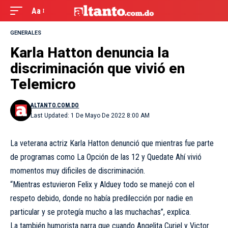
Aa
GENERALES
Karla Hatton denuncia la
discriminación que vivió en
Telemicro
ALTANTO.COM.DO
Last Updated: 1 De Mayo De 2022 8:00 AM
La veterana actriz Karla Hatton denunció que mientras fue parte
de programas como La Opción de las 12 y Quedate Ahí vivió
momentos muy dificiles de discriminación.
“Mientras estuvieron Felix y Alduey todo se manejó con el
respeto debido, donde no había predilección por nadie en
particular y se protegía mucho a las muchachas”, explica.
La también humorista narra que cuando Angelita Curiel y Victor