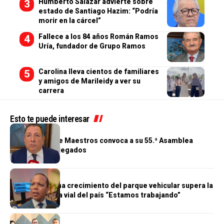
Humberto Salazar advierte sobre
estado de Santiago Hazim: “Podría
morir en la cárcel”
Fallece a los 84 años Román Ramos
Uría, fundador de Grupo Ramos
Carolina lleva cientos de familiares
y amigos de Marileidy a ver su
carrera
Esto te puede interesar
GENERALES
Cooperativa de Maestros convoca a su 55.ª Asamblea
General de Delegados
GENERALES
Morrison afirma crecimiento del parque vehicular supera la
infraestructura vial del país “Estamos trabajando”
GENERALES