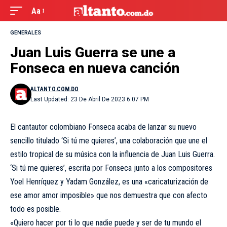
Aa
GENERALES
Juan Luis Guerra se une a
Fonseca en nueva canción
ALTANTO.COM.DO
Last Updated: 23 De Abril De 2023 6:07 PM
El cantautor colombiano Fonseca acaba de lanzar su nuevo
sencillo titulado ‘Si tú me quieres’, una colaboración que une el
estilo tropical de su música con la influencia de Juan Luis Guerra.
‘Si tú me quieres’, escrita por Fonseca junto a los compositores
Yoel Henríquez y Yadam González, es una «caricaturización de
ese amor amor imposible» que nos demuestra que con afecto
todo es posible.
«Quiero hacer por ti lo que nadie puede y ser de tu mundo el