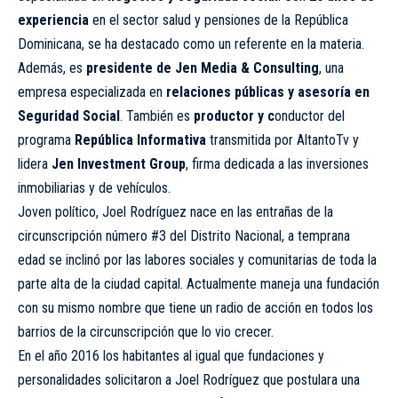
experiencia
en el sector salud y pensiones de la República
Dominicana, se ha destacado como un referente en la materia.
Además, es
presidente de Jen Media & Consulting
, una
empresa especializada en
relaciones públicas y asesoría en
Seguridad Social
. También es
productor y c
onductor del
programa
República Informativa
transmitida por AltantoTv y
lidera
Jen Investment Group
, firma dedicada a las inversiones
inmobiliarias y de vehículos.
Joven político, Joel Rodríguez nace en las entrañas de la
circunscripción número #3 del Distrito Nacional, a temprana
edad se inclinó por las labores sociales y comunitarias de toda la
parte alta de la ciudad capital. Actualmente maneja una fundación
con su mismo nombre que tiene un radio de acción en todos los
barrios de la circunscripción que lo vio crecer.
En el año 2016 los habitantes al igual que fundaciones y
personalidades solicitaron a Joel Rodríguez que postulara una