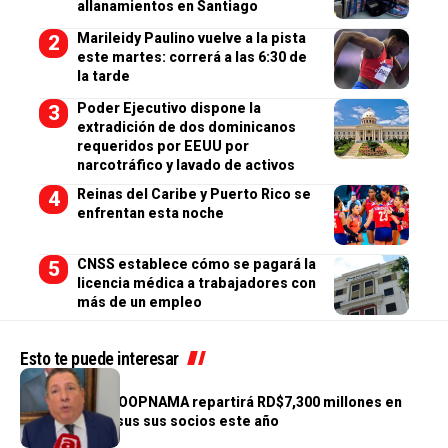
allanamientos en Santiago
Marileidy Paulino vuelve a la pista
este martes: correrá a las 6:30 de
la tarde
Poder Ejecutivo dispone la
extradición de dos dominicanos
requeridos por EEUU por
narcotráfico y lavado de activos
Reinas del Caribe y Puerto Rico se
enfrentan esta noche
CNSS establece cómo se pagará la
licencia médica a trabajadores con
más de un empleo
Esto te puede interesar
GENERALES
Cooperativa COOPNAMA repartirá RD$7,300 millones en
excedentes a sus sus socios este año