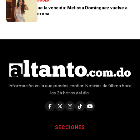
ENTRETENIMIENTO
MODA
La tercera no fue la vencida: Melissa Domínguez vuelve a
quedar sin la corona
Información en la que puedes confiar. Noticias de última hora
las 24 horas del día.
SECCIONES