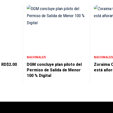
NACIONALES
NACIONALES
e RD$2.00
DGM concluye plan piloto del
Zoraima C
Permiso de Salida de Menor
está añor
100 % Digital