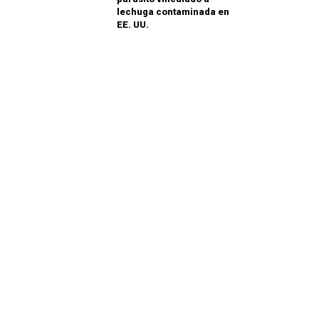
lechuga contaminada en
EE. UU.