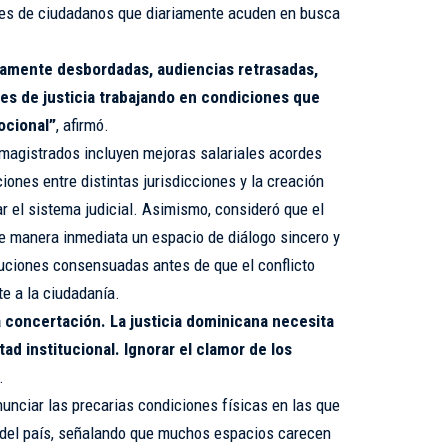
les de ciudadanos que diariamente acuden en busca
tamente desbordadas, audiencias retrasadas,
s de justicia trabajando en condiciones que
ocional”
, afirmó.
 magistrados incluyen mejoras salariales acordes
iones entre distintas jurisdicciones y la creación
 el sistema judicial. Asimismo, consideró que el
de manera inmediata un espacio de diálogo sincero y
uciones consensuadas antes de que el conflicto
e a la ciudadanía.
a concertación. La justicia dominicana necesita
ad institucional. Ignorar el clamor de los
.
nciar las precarias condiciones físicas en las que
 del país, señalando que muchos espacios carecen