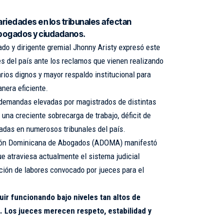
cariedades en los tribunales afectan
bogados y ciudadanos.
do y dirigente gremial Jhonny Aristy expresó este
es del país ante los reclamos que vienen realizando
rios dignos y mayor respaldo institucional para
nera eficiente.
s demandas elevadas por magistrados de distintas
una creciente sobrecarga de trabajo, déficit de
adas en numerosos tribunales del país.
ción Dominicana de Abogados (ADOMA) manifestó
e atraviesa actualmente el sistema judicial
ación de labores convocado por jueces para el
uir funcionando bajo niveles tan altos de
. Los jueces merecen respeto, estabilidad y