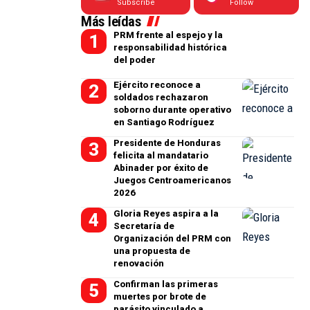
Subscribe
Follow
Más leídas
PRM frente al espejo y la
responsabilidad histórica
del poder
Ejército reconoce a
soldados rechazaron
soborno durante operativo
en Santiago Rodríguez
Presidente de Honduras
felicita al mandatario
Abinader por éxito de
Juegos Centroamericanos
2026
Gloria Reyes aspira a la
Secretaría de
Organización del PRM con
una propuesta de
renovación
Confirman las primeras
muertes por brote de
parásito vinculado a