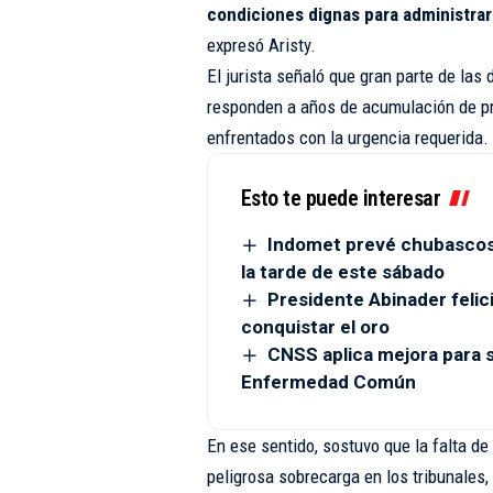
condiciones dignas para administrar 
expresó Aristy.
El jurista señaló que gran parte de las 
responden a años de acumulación de pr
enfrentados con la urgencia requerida.
Esto te puede interesar
Indomet prevé chubascos 
la tarde de este sábado
Presidente Abinader felici
conquistar el oro
CNSS aplica mejora para si
Enfermedad Común
En ese sentido, sostuvo que la falta d
peligrosa sobrecarga en los tribunales,