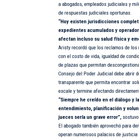
a abogados, empleados judiciales y mi
de respuestas judiciales oportunas.
“Hoy existen jurisdicciones comple
expedientes acumulados y operadore
afectan incluso su salud física y em
Aristy recordó que los reclamos de los
con el costo de vida, igualdad de condic
de plazas que permitan descongestionar
Consejo del Poder Judicial debe abrir 
transparente que permita encontrar sol
escale y termine afectando directament
“Siempre he creído en el diálogo y l
entendimiento, planificación y volunt
jueces sería un grave error”,
sostuvo
El abogado también aprovechó para denu
operan numerosos palacios de justicia