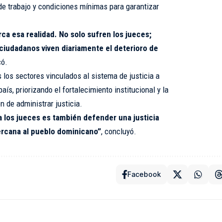
de trabajo y condiciones mínimas para garantizar
 esa realidad. No solo sufren los jueces;
iudadanos viven diariamente el deterioro de
có.
 los sectores vinculados al sistema de justicia a
aís, priorizando el fortalecimiento institucional y la
n de administrar justicia.
 los jueces es también defender una justicia
rcana al pueblo dominicano”
, concluyó.
Facebook