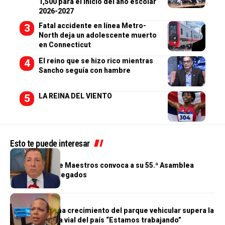
1,500 para el inicio del año escolar
2026-2027
Fatal accidente en línea Metro-
North deja un adolescente muerto
en Connecticut
El reino que se hizo rico mientras
Sancho seguía con hambre
LA REINA DEL VIENTO
Esto te puede interesar
GENERALES
Cooperativa de Maestros convoca a su 55.ª Asamblea
General de Delegados
GENERALES
Morrison afirma crecimiento del parque vehicular supera la
infraestructura vial del país “Estamos trabajando”