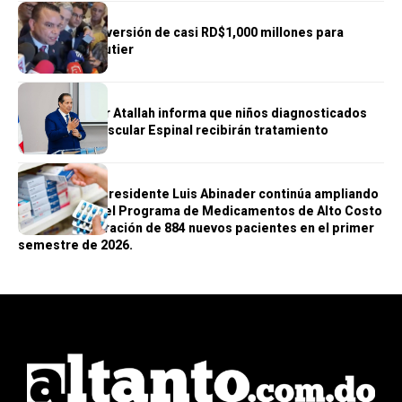
SALUD
SNS anuncia inversión de casi RD$1,000 millones para
remozar el Gautier
SALUD
Ministro Víctor Atallah informa que niños diagnosticados
con Atrofia Muscular Espinal recibirán tratamiento
GENERALES
SALUD
Gobierno del presidente Luis Abinader continúa ampliando
la cobertura del Programa de Medicamentos de Alto Costo
con la incorporación de 884 nuevos pacientes en el primer
semestre de 2026.