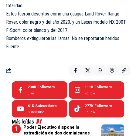
totalidad.
Estos fueron descritos como una guagua Land Rover Range
Rover, color negro y del año 2020, y un Lexus modelo NX 200T
F-Sport, color blanco y del 2017.
Bomberos extinguieron las llamas. No se reportaron heridos.
Fuente
230K
Followers
111K
Followers
Like
Follow
61K
Subscribers
277K
Followers
Subscribe
Follow
Más leídas
Poder Ejecutivo dispone la
extradición de dos dominicanos