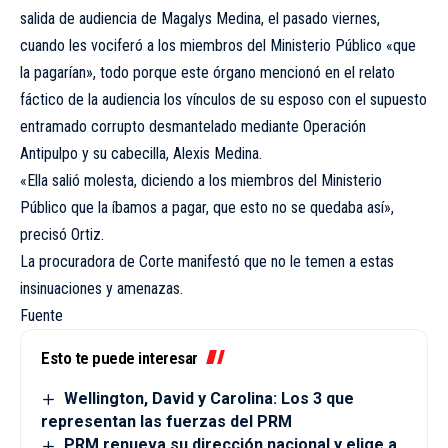
salida de audiencia de Magalys Medina, el pasado viernes,
cuando les vociferó a los miembros del Ministerio Público «que
la pagarían», todo porque este órgano mencionó en el relato
fáctico de la audiencia los vínculos de su esposo con el supuesto
entramado corrupto desmantelado mediante Operación
Antipulpo y su cabecilla, Alexis Medina.
«Ella salió molesta, diciendo a los miembros del Ministerio
Público que la íbamos a pagar, que esto no se quedaba así»,
precisó Ortiz.
La procuradora de Corte manifestó que no le temen a estas
insinuaciones y amenazas.
Fuente
Esto te puede interesar
Wellington, David y Carolina: Los 3 que
representan las fuerzas del PRM
PRM renueva su dirección nacional y elige a