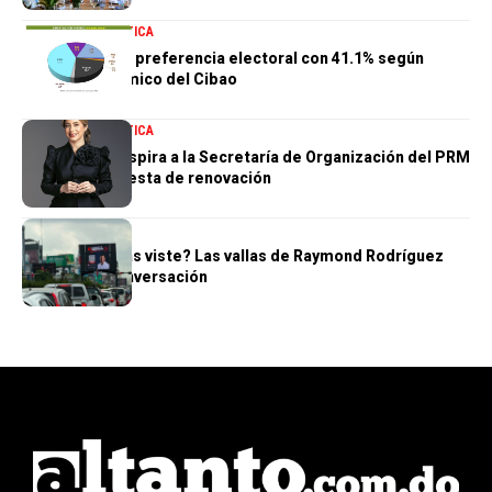
NACIONALES
POLÍTICA
PRM mantiene preferencia electoral con 41.1% según
Centro Económico del Cibao
NACIONALES
POLÍTICA
Gloria Reyes aspira a la Secretaría de Organización del PRM
con una propuesta de renovación
POLÍTICA
¿Tú también las viste? Las vallas de Raymond Rodríguez
dominan la conversación