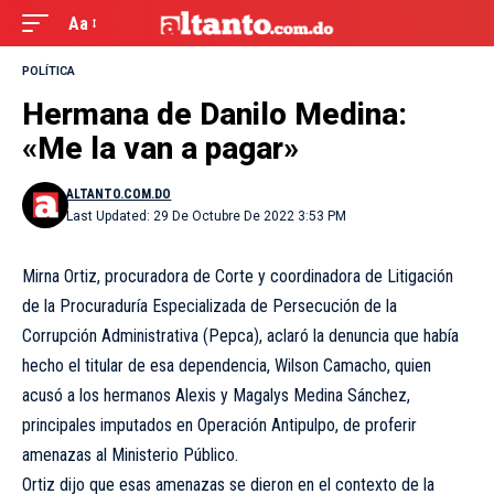
Aa
POLÍTICA
Hermana de Danilo Medina:
«Me la van a pagar»
ALTANTO.COM.DO
Last Updated: 29 De Octubre De 2022 3:53 PM
Mirna Ortiz, procuradora de Corte y coordinadora de Litigación
de la Procuraduría Especializada de Persecución de la
Corrupción Administrativa (Pepca), aclaró la denuncia que había
hecho el titular de esa dependencia, Wilson Camacho, quien
acusó a los hermanos Alexis y Magalys Medina Sánchez,
principales imputados en Operación Antipulpo, de proferir
amenazas al Ministerio Público.
Ortiz dijo que esas amenazas se dieron en el contexto de la