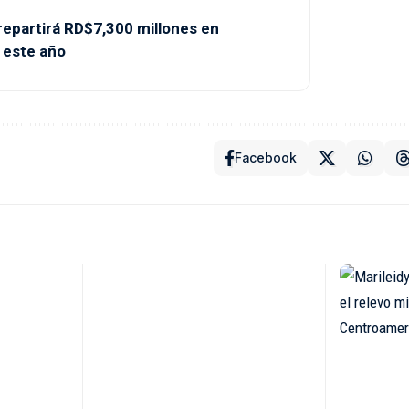
partirá RD$7,300 millones en
 este año
Facebook