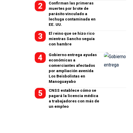
Confirman las primeras
muertes por brote de
parásito vinculado a
lechuga contaminada en
EE. UU.
El reino que se hizo rico
mientras Sancho seguía
con hambre
Gobierno entrega ayudas
económicas a
comerciantes afectados
por ampliación avenida
Los Beisbolistas en
Manoguayabo
CNSS establece cómo se
pagará la licencia médica
a trabajadores con más de
un empleo