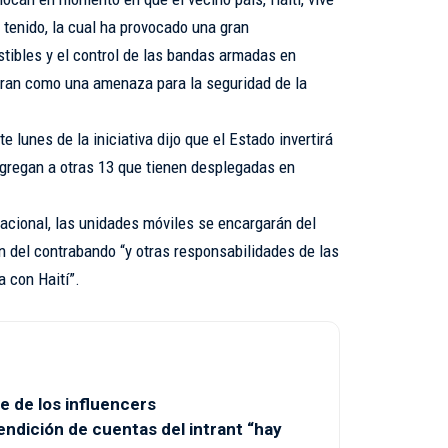
 tenido, la cual ha provocado una gran
ustibles y el control de las bandas armadas en
eran como una amenaza para la seguridad de la
e lunes de la iniciativa dijo que el Estado invertirá
agregan a otras 13 que tienen desplegadas en
acional, las unidades móviles se encargarán del
ón del contrabando “y otras responsabilidades de las
 con Haití”.
e de los influencers
endición de cuentas del intrant “hay