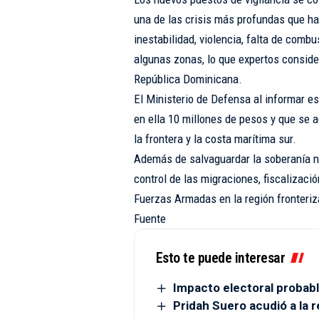
una de las crisis más profundas que ha
inestabilidad, violencia, falta de comb
algunas zonas, lo que expertos consid
República Dominicana.
El Ministerio de Defensa al informar est
en ella 10 millones de pesos y que se 
la frontera y la costa marítima sur.
Además de salvaguardar la soberanía n
control de las migraciones, fiscalizaci
Fuerzas Armadas en la región fronteriza
Fuente
Esto te puede interesar
Impacto electoral probabl
Pridah Suero acudió a la r