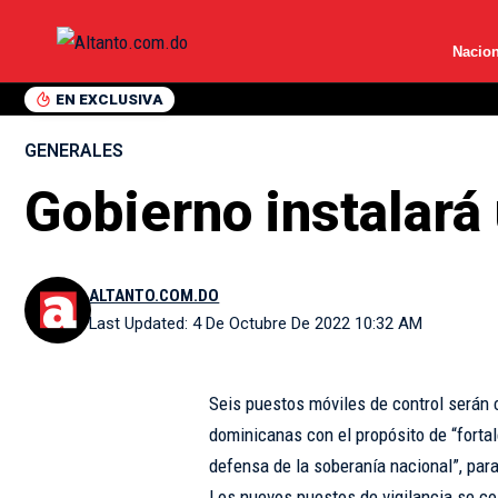
Nacion
EN EXCLUSIVA
GENERALES
Gobierno instalará 
ALTANTO.COM.DO
Last Updated: 4 De Octubre De 2022 10:32 AM
Seis puestos móviles de control serán 
dominicanas con el propósito de “fortal
defensa de la soberanía nacional”, para 
Los nuevos puestos de vigilancia se co