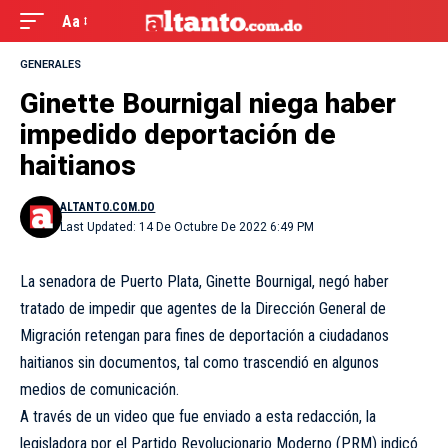
Aa
GENERALES
Ginette Bournigal niega haber
impedido deportación de
haitianos
ALTANTO.COM.DO
Last Updated: 14 De Octubre De 2022 6:49 PM
La senadora de Puerto Plata, Ginette Bournigal, negó haber
tratado de impedir que agentes de la Dirección General de
Migración retengan para fines de deportación a ciudadanos
haitianos sin documentos, tal como trascendió en algunos
medios de comunicación.
A través de un video que fue enviado a esta redacción, la
legisladora por el Partido Revolucionario Moderno (PRM) indicó