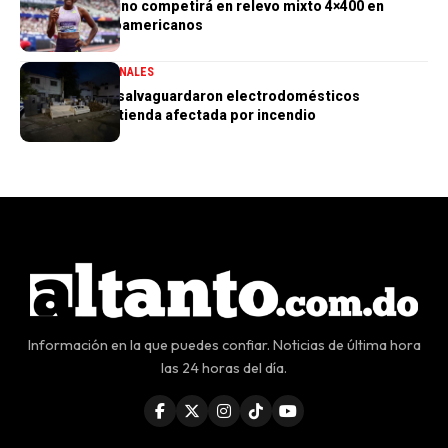
Marileidy Paulino competirá en relevo mixto 4×400 en
Juegos Centroamericanos
GENERALES
NACIONALES
PN aclara que salvaguardaron electrodomésticos
sustraídos de tienda afectada por incendio
Información en la que puedes confiar. Noticias de última hora
las 24 horas del día.