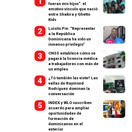
fueran mis hijos”: el
emotivo vínculo que nació
entre Shakira y Ghetto
Kids
Luisito Pie: “Representar
a la República
Dominicana ha sido un
inmenso privilegio”
CNSS establece cómo se
pagará la licencia médica
a trabajadores con más de
un empleo
¿Tú también las viste? Las
vallas de Raymond
Rodríguez dominan la
conversación
INDEX y WLO suscriben
acuerdo para ampliar
oportunidades de
formación de
dominicanos en el
exterior