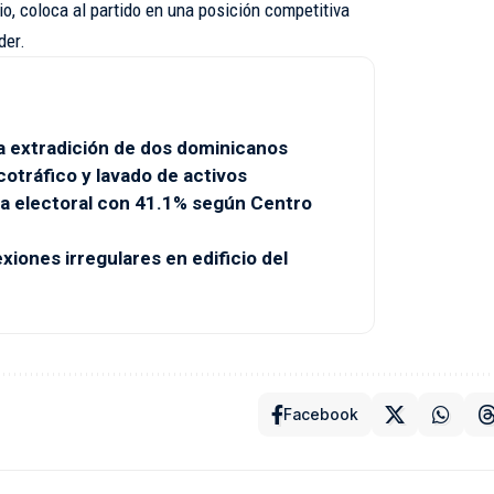
cio, coloca al partido en una posición competitiva
der.
a extradición de dos dominicanos
otráfico y lavado de activos
a electoral con 41.1% según Centro
ones irregulares en edificio del
Facebook