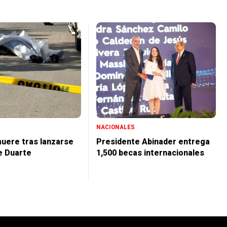
NACIONALES
uere tras lanzarse
Presidente Abinader entrega
e Duarte
1,500 becas internacionales