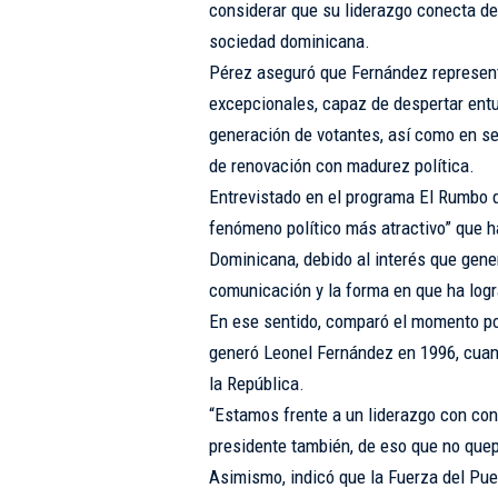
considerar que su liderazgo conecta de
sociedad dominicana.
Pérez aseguró que Fernández representa
excepcionales, capaz de despertar ent
generación de votantes, así como en se
de renovación con madurez política.
Entrevistado en el programa El Rumbo 
fenómeno político más atractivo” que ha
Dominicana, debido al interés que gen
comunicación y la forma en que ha logr
En ese sentido, comparó el momento po
generó Leonel Fernández en 1996, cuan
la República.
“Estamos frente a un liderazgo con co
presidente también, de eso que no quep
Asimismo, indicó que la Fuerza del Pue