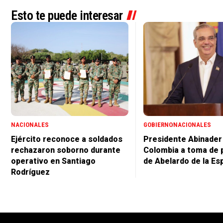
Esto te puede interesar
NACIONALES
GOBIERNO
NACIONALES
Ejército reconoce a soldados
Presidente Abinader 
rechazaron soborno durante
Colombia a toma de 
operativo en Santiago
de Abelardo de la Esp
Rodríguez