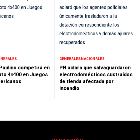
ENERALES
GENERALES
NACIONALES
 Paulino competirá en
PN aclara que salvaguardaron
xto 4×400 en Juegos
electrodomésticos sustraídos
ericanos
de tienda afectada por
incendio