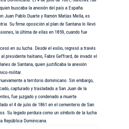
quien buscaba la anexión del país a España.
con Juan Pablo Duarte y Ramón Matías Mella, es
ria. Su firme oposición al plan de Santana lo llevó
asiones, la última de ellas en 1859, cuando fue
esó en su lucha. Desde el exilio, regresó a través
l presidente haitiano, Fabre Geffrard, de invadir el
planes de Santana, quien justificaba la anexión
co-militar.
 nuevamente a territorio dominicano. Sin embargo,
cado, capturado y trasladado a San Juan de la
entes, fue juzgado y condenado a muerte.
ado el 4 de julio de 1861 en el cementerio de San
ños. Su legado perdura como un símbolo de la lucha
 la República Dominicana.