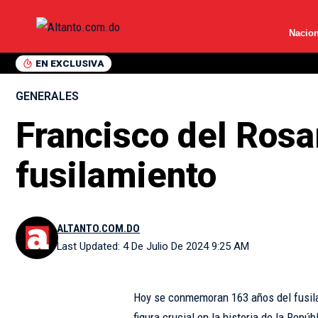
Nacion
EN EXCLUSIVA
GENERALES
Francisco del Rosa
fusilamiento
ALTANTO.COM.DO
Last Updated: 4 De Julio De 2024 9:25 AM
Hoy se conmemoran 163 años del fusila
figura crucial en la historia de la Repú