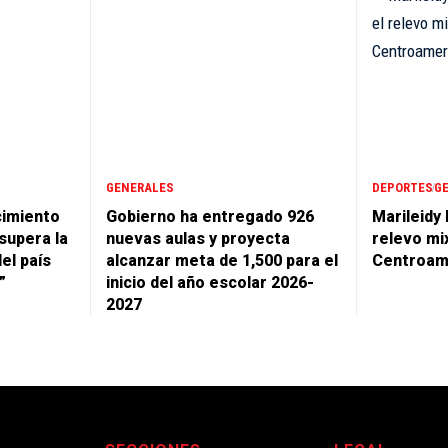
GENERALES
DEPORTES
G
cimiento
Gobierno ha entregado 926
Marileidy
supera la
nuevas aulas y proyecta
relevo mi
del país
alcanzar meta de 1,500 para el
Centroam
”
inicio del año escolar 2026-
2027