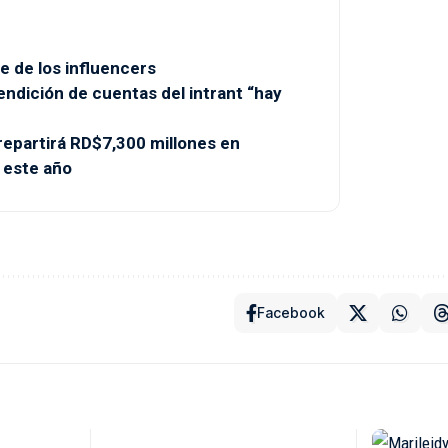
e de los influencers
endición de cuentas del intrant “hay
partirá RD$7,300 millones en
 este año
Facebook