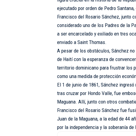
ejecutado por orden de Pedro Santana, 
Francisco del Rosario Sánchez, junto 
considerado uno de los Padres de la Pat
a ser encarcelado y exiliado en tres oc
enviado a Saint Thomas.
A pesar de los obstáculos, Sánchez no c
de Haití con la esperanza de convencer a
territorio dominicano para frustrar los 
como una medida de protección económi
El 1 de junio de 1861, Sánchez ingresó
tras cruzar por Hondo Valle, fue embos
Maguana. Allí, junto con otros combati
Francisco del Rosario Sánchez fue fusil
Juan de la Maguana, a la edad de 44 a
por la independencia y la soberanía de