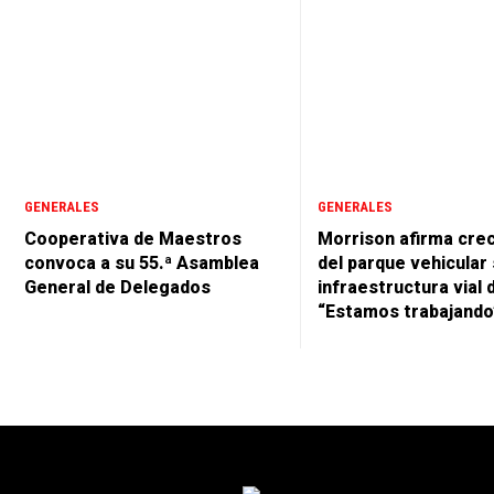
GENERALES
GENERALES
Cooperativa de Maestros
Morrison afirma cre
convoca a su 55.ª Asamblea
del parque vehicular 
General de Delegados
infraestructura vial 
“Estamos trabajando