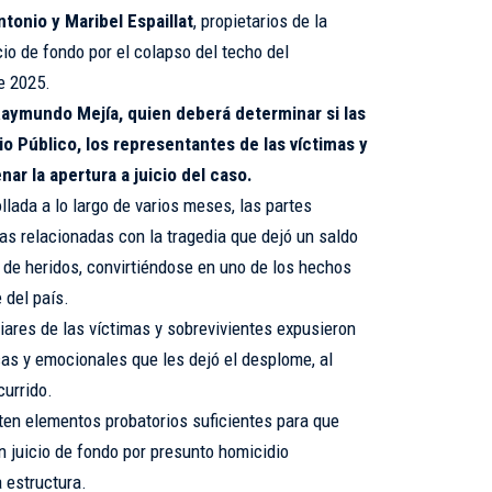
tonio y Maribel Espaillat
, propietarios de la
cio de fondo por el colapso del techo del
de 2025.
 Raymundo Mejía, quien deberá determinar si las
o Público, los representantes de las víctimas y
ar la apertura a juicio del caso.
llada a lo largo de varios meses, las partes
s relacionadas con la tragedia que dejó un saldo
 de heridos, convirtiéndose en uno de los hechos
 del país.
liares de las víctimas y sobrevivientes expusieron
cas y emocionales que les dejó el desplome, al
currido.
sten elementos probatorios suficientes para que
n juicio de fondo por presunto homicidio
a estructura.