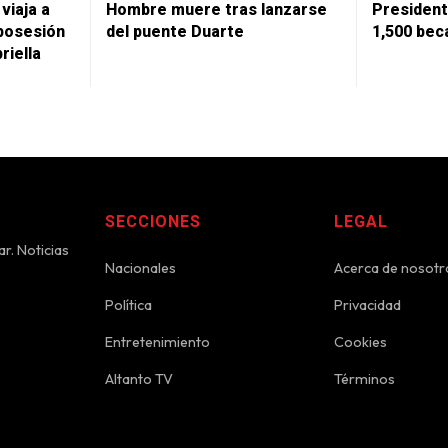
viaja a
Hombre muere tras lanzarse
President
posesión
del puente Duarte
1,500 bec
riella
SECCIONES
LEGAL
r. Noticias
Nacionales
Acerca de nosotr
Política
Privacidad
Entretenimiento
Cookies
Altanto TV
Términos