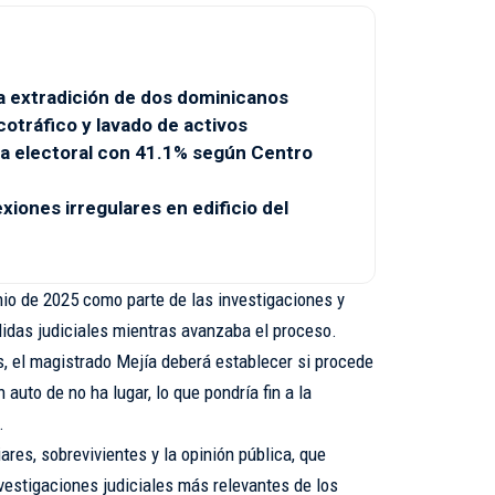
a extradición de dos dominicanos
otráfico y lavado de activos
a electoral con 41.1% según Centro
ones irregulares en edificio del
io de 2025 como parte de las investigaciones y
idas judiciales mientras avanzaba el proceso.
s, el magistrado Mejía deberá establecer si procede
n auto de no ha lugar, lo que pondría fin a la
.
ares, sobrevivientes y la opinión pública, que
vestigaciones judiciales más relevantes de los