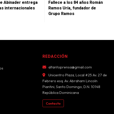
e Abinader entrega
Fallece a los 84 años Román
as internacionales
Ramos Uría, fundador de
Grupo Ramos
REDACCIÓN
altantoprensa@gmail.com
os
Unicentro Plaza, Local #25 Av. 27 de
Febrero esq. Av. Abraham Lincoln
Piantini, Santo Domingo, D.N. 10148
República Dominicana
Contacto