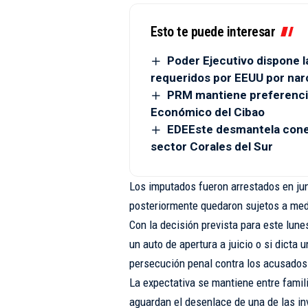
Esto te puede interesar
Poder Ejecutivo dispone l
requeridos por EEUU por narc
PRM mantiene preferenci
Económico del Cibao
EDEEste desmantela conexi
sector Corales del Sur
Los imputados fueron arrestados en jun
posteriormente quedaron sujetos a med
Con la decisión prevista para este lune
un auto de apertura a juicio o si dicta u
persecución penal contra los acusados
La expectativa se mantiene entre famili
aguardan el desenlace de una de las in