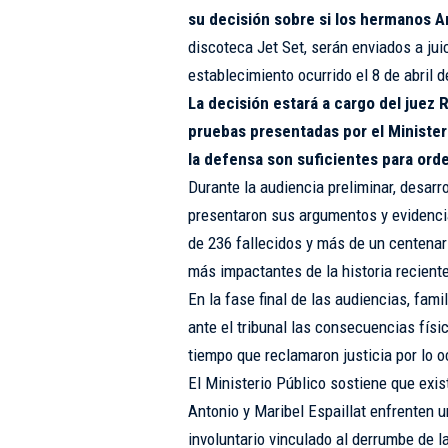
su decisión sobre si los hermanos An
discoteca Jet Set, serán enviados a jui
establecimiento ocurrido el 8 de abril 
La decisión estará a cargo del juez
pruebas presentadas por el Ministeri
la defensa son suficientes para orden
Durante la audiencia preliminar, desarro
presentaron sus argumentos y evidencia
de 236 fallecidos y más de un centenar
más impactantes de la historia reciente
En la fase final de las audiencias, fami
ante el tribunal las consecuencias físi
tiempo que reclamaron justicia por lo o
El Ministerio Público sostiene que exi
Antonio y Maribel Espaillat enfrenten u
involuntario vinculado al derrumbe de l