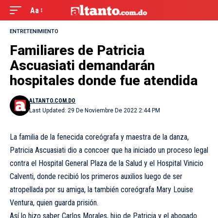
Aa
ENTRETENIMIENTO
Familiares de Patricia
Ascuasiati demandarán
hospitales donde fue atendida
ALTANTO.COM.DO
Last Updated: 29 De Noviembre De 2022 2:44 PM
La familia de la fenecida coreógrafa y maestra de la danza,
Patricia Ascuasiati dio a concoer que ha iniciado un proceso legal
contra el Hospital General Plaza de la Salud y el Hospital Vinicio
Calventi, donde recibió los primeros auxilios luego de ser
atropellada por su amiga, la también coreógrafa Mary Louise
Ventura, quien guarda prisión.
Así lo hizo saber Carlos Morales, hijo de Patricia y el abogado