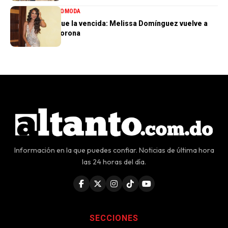
ENTRETENIMIENTO
MODA
La tercera no fue la vencida: Melissa Domínguez vuelve a
quedar sin la corona
Información en la que puedes confiar. Noticias de última hora
las 24 horas del día.
SECCIONES