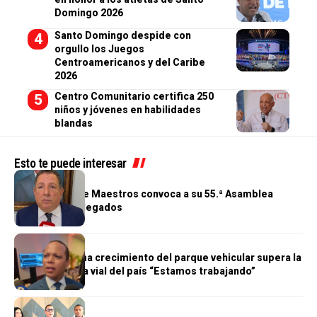
Domingo 2026
Santo Domingo despide con
orgullo los Juegos
Centroamericanos y del Caribe
2026
Centro Comunitario certifica 250
niños y jóvenes en habilidades
blandas
Esto te puede interesar
GENERALES
Cooperativa de Maestros convoca a su 55.ª Asamblea
General de Delegados
GENERALES
Morrison afirma crecimiento del parque vehicular supera la
infraestructura vial del país “Estamos trabajando”
GENERALES