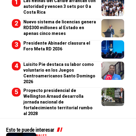
Las Reinas del Caribe arrancan con
autoridad y vencen 3 sets por 0 a
Costa Rica
Nuevo sistema de licencias genera
RD$300 millones al Estado en
apenas cinco meses
Presidente Abinader clausura el
Foro Meta RD 2036
Luisito Pie destaca su labor como
voluntario en los Juegos
Centroamericanos Santo Domingo
2026
Proyecto presidencial de
Wellington Arnaud desarrolla
jornada nacional de
fortalecimiento territorial rumbo
al 2028
Esto te puede interesar
GENERALES
NACIONALES