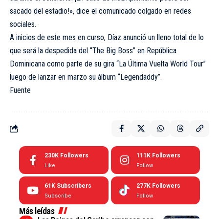
sacado del estadio!», dice el comunicado colgado en redes
sociales.
A inicios de este mes en curso, Díaz anunció un lleno total de lo
que será la despedida del “The Big Boss” en República
Dominicana como parte de su gira “La Última Vuelta World Tour”
luego de lanzar en marzo su álbum “Legendaddy”.
Fuente
230K
Followers
111K
Followers
Like
Follow
61K
Subscribers
277K
Followers
Subscribe
Follow
Más leídas