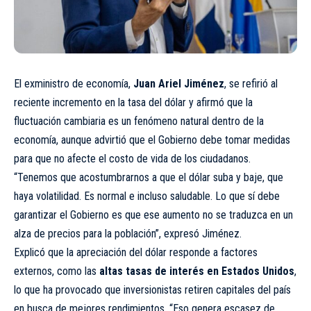
El exministro de economía,
Juan Ariel Jiménez
, se refirió al
reciente incremento en la tasa del dólar y afirmó que la
fluctuación cambiaria es un fenómeno natural dentro de la
economía, aunque advirtió que el Gobierno debe tomar medidas
para que no afecte el costo de vida de los ciudadanos.
“Tenemos que acostumbrarnos a que el dólar suba y baje, que
haya volatilidad. Es normal e incluso saludable. Lo que sí debe
garantizar el Gobierno es que ese aumento no se traduzca en un
alza de precios para la población”, expresó Jiménez.
Explicó que la apreciación del dólar responde a factores
externos, como las
altas tasas de interés en Estados Unidos
,
lo que ha provocado que inversionistas retiren capitales del país
en busca de mejores rendimientos. “Eso genera escasez de