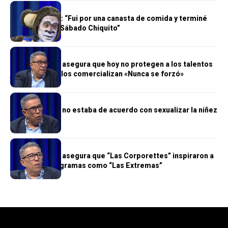
ALTANTO TV
Monito Quique: “Fui por una canasta de comida y terminé
trabajando en Sábado Chiquito”
ALTANTO TV
Chiqui Haddad asegura que hoy no protegen a los talentos
jóvenes y solo los comercializan «Nunca se forzó»
ALTANTO TV
Chiqui Haddad no estaba de acuerdo con sexualizar la niñez
ALTANTO TV
Chiqui Haddad asegura que “Las Corporettes” inspiraron a
figuras de programas como “Las Extremas”