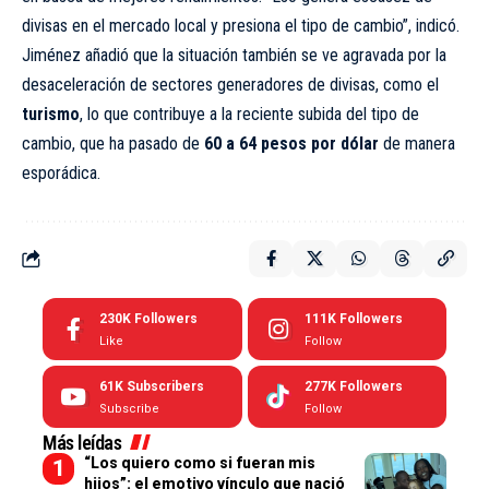
divisas en el mercado local y presiona el tipo de cambio”, indicó.
Jiménez añadió que la situación también se ve agravada por la
desaceleración de sectores generadores de divisas, como el
turismo
, lo que contribuye a la reciente subida del tipo de
cambio, que ha pasado de
60 a 64 pesos por dólar
de manera
esporádica.
230K
Followers
111K
Followers
Like
Follow
61K
Subscribers
277K
Followers
Subscribe
Follow
Más leídas
“Los quiero como si fueran mis
hijos”: el emotivo vínculo que nació