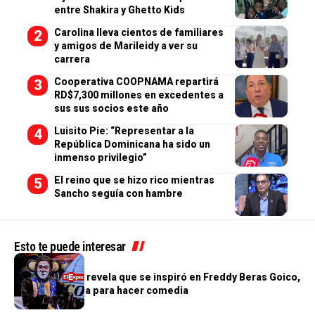
entre Shakira y Ghetto Kids
Carolina lleva cientos de familiares
y amigos de Marileidy a ver su
carrera
Cooperativa COOPNAMA repartirá
RD$7,300 millones en excedentes a
sus sus socios este año
Luisito Pie: “Representar a la
República Dominicana ha sido un
inmenso privilegio”
El reino que se hizo rico mientras
Sancho seguía con hambre
Esto te puede interesar
ALTANTO TV
Monito Quique revela que se inspiró en Freddy Beras Goico,
Cuquín y Boruga para hacer comedia