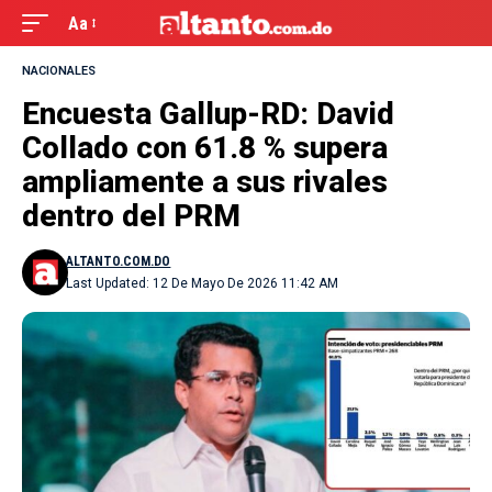
Aa
NACIONALES
Encuesta Gallup-RD: David
Collado con 61.8 % supera
ampliamente a sus rivales
dentro del PRM
ALTANTO.COM.DO
Last Updated: 12 De Mayo De 2026 11:42 AM