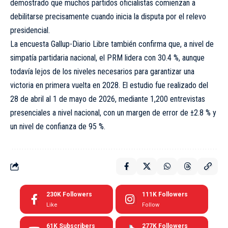
demostrado que muchos partidos oficialistas comienzan a
debilitarse precisamente cuando inicia la disputa por el relevo
presidencial.
La encuesta Gallup-Diario Libre también confirma que, a nivel de
simpatía partidaria nacional, el PRM lidera con 30.4 %, aunque
todavía lejos de los niveles necesarios para garantizar una
victoria en primera vuelta en 2028. El estudio fue realizado del
28 de abril al 1 de mayo de 2026, mediante 1,200 entrevistas
presenciales a nivel nacional, con un margen de error de ±2.8 % y
un nivel de confianza de 95 %.
230K
Followers
111K
Followers
Like
Follow
61K
Subscribers
277K
Followers