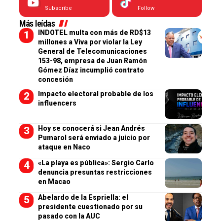
Subscribe
Follow
Más leídas
INDOTEL multa con más de RD$13
millones a Viva por violar la Ley
General de Telecomunicaciones
153-98, empresa de Juan Ramón
Gómez Díaz incumplió contrato
concesión
Impacto electoral probable de los
influencers
Hoy se conocerá si Jean Andrés
Pumarol será enviado a juicio por
ataque en Naco
«La playa es pública»: Sergio Carlo
denuncia presuntas restricciones
en Macao
Abelardo de la Espriella: el
presidente cuestionado por su
pasado con la AUC