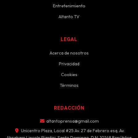
Entretenimiento
Altanto TV
LEGAL
Acerca de nosotros
Privacidad
Cookies
Términos
REDACCIÓN
altantoprensa@gmail.com
Unicentro Plaza, Local #25 Av. 27 de Febrero esq. Av.
Abraham Lincoln Piantini, Santo Domingo, D.N. 10148 República