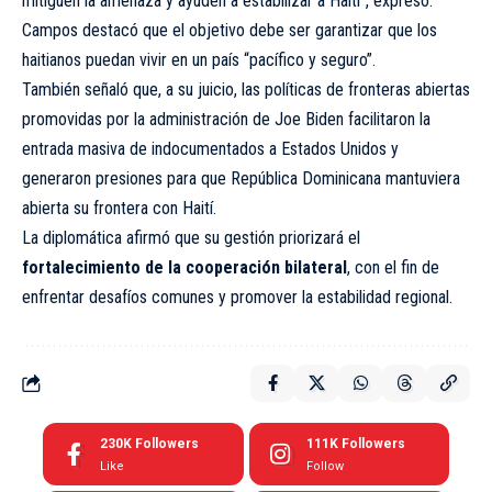
mitiguen la amenaza y ayuden a estabilizar a Haití”, expresó.
Campos destacó que el objetivo debe ser garantizar que los
haitianos puedan vivir en un país “pacífico y seguro”.
También señaló que, a su juicio, las políticas de fronteras abiertas
promovidas por la administración de Joe Biden facilitaron la
entrada masiva de indocumentados a Estados Unidos y
generaron presiones para que República Dominicana mantuviera
abierta su frontera con Haití.
La diplomática afirmó que su gestión priorizará el
fortalecimiento de la cooperación bilateral
, con el fin de
enfrentar desafíos comunes y promover la estabilidad regional.
230K
Followers
111K
Followers
Like
Follow