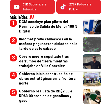
61K
Subscribers
277K
Followers
Subscribe
Follow
Más leídas
DGM concluye plan piloto del
Permiso de Salida de Menor 100 %
Digital
Indomet prevé chubascos en la
mañana y aguaceros aislados en la
tarde de este sábado
Obrero muere sepultado tras
derrumbe de tierra mientras
trabajaba en Villa González
Gobierno inicia construcción de
obras estratégicas en la frontera
norte
Gobierno reajusta de RD$2.00 a
RD$3.00 precios de gasolinas y
gasoil