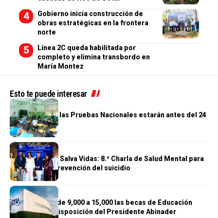
Gobierno inicia construcción de
obras estratégicas en la frontera
norte
Línea 2C queda habilitada por
completo y elimina transbordo en
María Montez
Esto te puede interesar
EDUCACIÓN
Resultados de las Pruebas Nacionales estarán antes del 24
de julio
EDUCACIÓN
Cuando Hablar Salva Vidas: 8.ª Charla de Salud Mental para
fortalecer la prevención del suicidio
EDUCACIÓN
ITLA aumenta de 9,000 a 15,000 las becas de Educación
Continua por disposición del Presidente Abinader