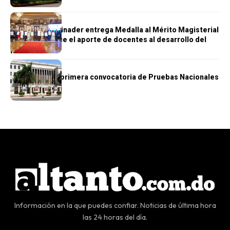
EDUCACIÓN
Presidente Abinader entrega Medalla al Mérito Magisterial
2026 y reconoce el aporte de docentes al desarrollo del
país
EDUCACIÓN
MINERD inicia primera convocatoria de Pruebas Nacionales
2026
Información en la que puedes confiar. Noticias de última hora
las 24 horas del día.