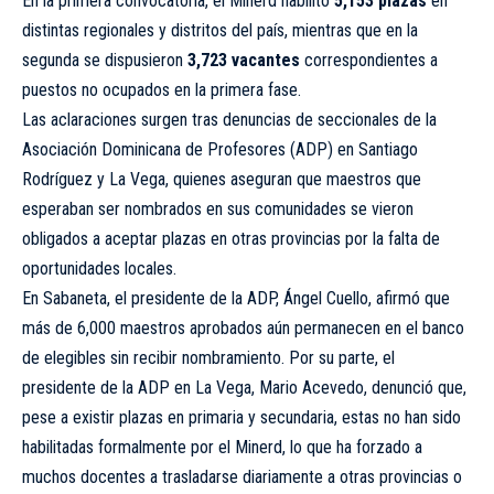
En la primera convocatoria, el Minerd habilitó
5,153 plazas
en
distintas regionales y distritos del país, mientras que en la
segunda se dispusieron
3,723 vacantes
correspondientes a
puestos no ocupados en la primera fase.
Las aclaraciones surgen tras denuncias de seccionales de la
Asociación Dominicana de Profesores (ADP) en Santiago
Rodríguez y La Vega, quienes aseguran que maestros que
esperaban ser nombrados en sus comunidades se vieron
obligados a aceptar plazas en otras provincias por la falta de
oportunidades locales.
En Sabaneta, el presidente de la ADP, Ángel Cuello, afirmó que
más de 6,000 maestros aprobados aún permanecen en el banco
de elegibles sin recibir nombramiento. Por su parte, el
presidente de la ADP en La Vega, Mario Acevedo, denunció que,
pese a existir plazas en primaria y secundaria, estas no han sido
habilitadas formalmente por el Minerd, lo que ha forzado a
muchos docentes a trasladarse diariamente a otras provincias o