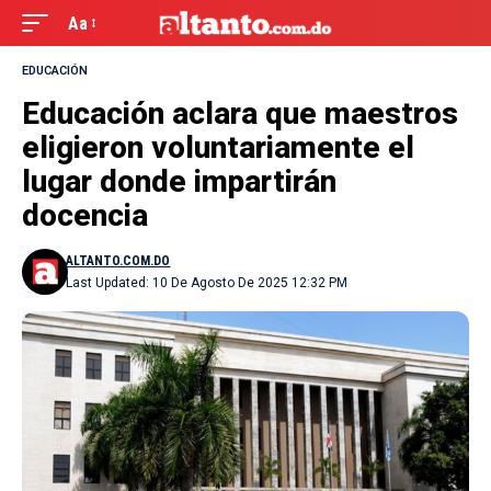
Aa
EDUCACIÓN
Educación aclara que maestros
eligieron voluntariamente el
lugar donde impartirán
docencia
ALTANTO.COM.DO
Last Updated: 10 De Agosto De 2025 12:32 PM