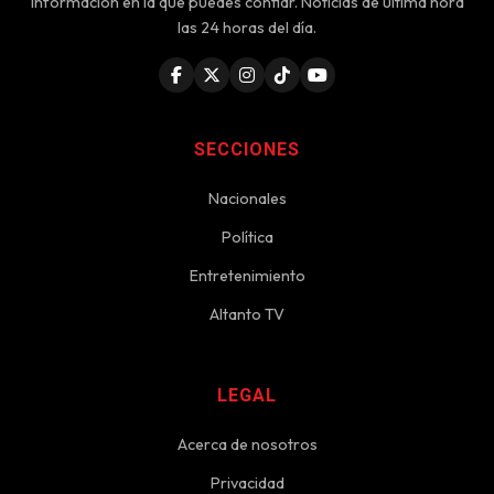
Información en la que puedes confiar. Noticias de última hora
las 24 horas del día.
SECCIONES
Nacionales
Política
Entretenimiento
Altanto TV
LEGAL
Acerca de nosotros
Privacidad