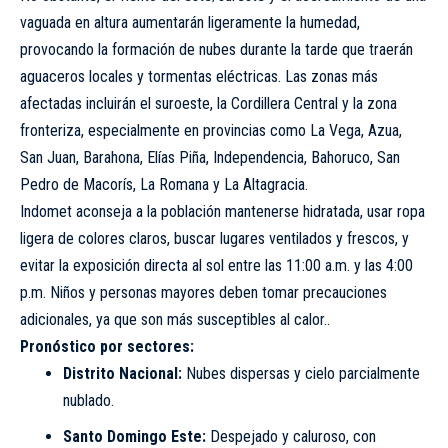
vaguada en altura aumentarán ligeramente la humedad,
provocando la formación de nubes durante la tarde que traerán
aguaceros locales y tormentas eléctricas. Las zonas más
afectadas incluirán el suroeste, la Cordillera Central y la zona
fronteriza, especialmente en provincias como La Vega, Azua,
San Juan, Barahona, Elías Piña, Independencia, Bahoruco, San
Pedro de Macorís, La Romana y La Altagracia.
Indomet aconseja a la población mantenerse hidratada, usar ropa
ligera de colores claros, buscar lugares ventilados y frescos, y
evitar la exposición directa al sol entre las 11:00 a.m. y las 4:00
p.m. Niños y personas mayores deben tomar precauciones
adicionales, ya que son más susceptibles al calor..
Pronóstico por sectores:
Distrito Nacional:
Nubes dispersas y cielo parcialmente
nublado.
Santo Domingo Este:
Despejado y caluroso, con