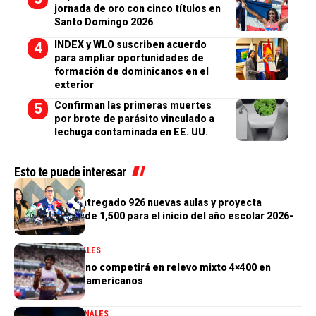
jornada de oro con cinco títulos en
Santo Domingo 2026
INDEX y WLO suscriben acuerdo
para ampliar oportunidades de
formación de dominicanos en el
exterior
Confirman las primeras muertes
por brote de parásito vinculado a
lechuga contaminada en EE. UU.
Esto te puede interesar
GENERALES
Gobierno ha entregado 926 nuevas aulas y proyecta
alcanzar meta de 1,500 para el inicio del año escolar 2026-
2027
DEPORTES
GENERALES
Marileidy Paulino competirá en relevo mixto 4×400 en
Juegos Centroamericanos
GENERALES
NACIONALES