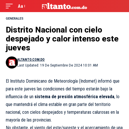
Aa
GENERALES
Distrito Nacional con cielo
despejado y calor intenso este
jueves
ALTANTO.COM.DO
Last Updated: 19 De Septiembre De 2024 10:01 AM
El Instituto Dominicano de Meteorología (Indomet) informó que
para este jueves las condiciones del tiempo estarán bajo la
influencia de un
sistema de presión atmosférica elevada
, lo
que mantendrá el clima estable en gran parte del territorio
nacional, con cielos despejados y temperaturas calurosas en la
mayoría de las provincias.
No obstante, el viento del este/sureste y el acercamiento de una