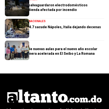
PN aclara que salvaguardaron electrodomésticos
sustraídos de tienda afectada por incendio
GENERALES
INTERNACIONALES
Terremoto de 4.7 sacude Nápoles, Italia dejando decenas
de heridos
GENERALES
Construcción de nuevas aulas para el nuevo año escolar
avanzan de manera acelerada en El Seibo y La Romana