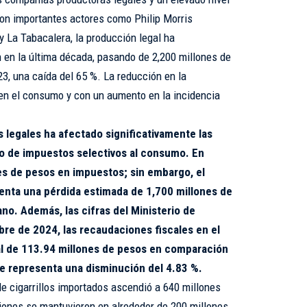
con importantes actores como Philip Morris
 La Tabacalera, la producción legal ha
 en la última década, pasando de 2,200 millones de
3, una caída del 65 %. La reducción en la
en el consumo y con un aumento en la incidencia
os legales ha afectado significativamente las
o de impuestos selectivos al consumo. En
es de pesos en impuestos; sin embargo, el
senta una pérdida estimada de 1,700 millones de
no. Además, las cifras del Ministerio de
re de 2024, las recaudaciones fiscales en el
al de 113.94 millones de pesos en comparación
e representa una disminución del 4.83 %.
de cigarrillos importados ascendió a 640 millones
iones se mantuvieron en alrededor de 200 millones