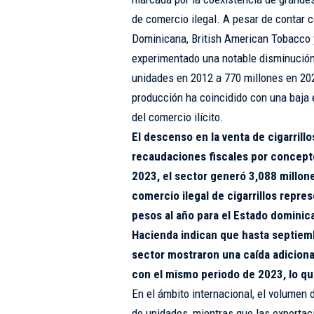
de comercio ilegal. A pesar de contar 
Dominicana, British American Tobacco y
experimentado una notable disminución
unidades en 2012 a 770 millones en 202
producción ha coincidido con una baja 
del comercio ilícito.
El descenso en la venta de cigarrill
recaudaciones fiscales por concept
2023, el sector generó 3,088 millon
comercio ilegal de cigarrillos repre
pesos al año para el Estado dominica
Hacienda indican que hasta septiemb
sector mostraron una caída adicion
con el mismo periodo de 2023, lo qu
En el ámbito internacional, el volumen 
de unidades, mientras que las exportac