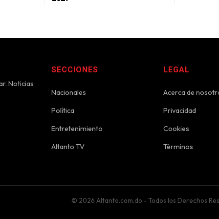
SECCIONES
LEGAL
r. Noticias
Nacionales
Acerca de nosotr
Política
Privacidad
Entretenimiento
Cookies
Altanto TV
Términos
© 2026 Altanto.com.do - Todos los Derechos Re