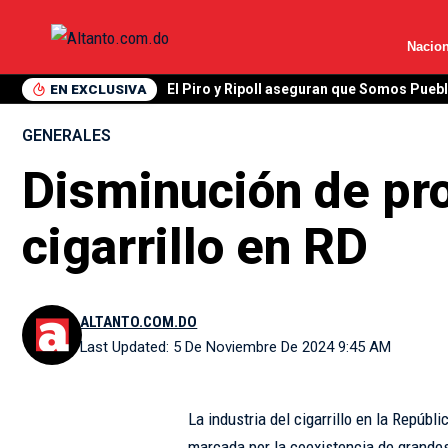
Nacion
EN EXCLUSIVA
Hazim menciona a Gonzalo Castillo y Mar
GENERALES
Disminución de pro
cigarrillo en RD
ALTANTO.COM.DO
Last Updated: 5 De Noviembre De 2024 9:45 AM
La industria del cigarrillo en la Repúb
marcada por la coexistencia de grandes