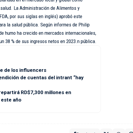
 salud. La Administración de Alimentos y
DA, por sus siglas en inglés) aprobó este
ara la salud pública. Según informes de Philip
 de humo ha crecido en mercados internacionales,
un 38 % de sus ingresos netos en 2023.n pública.
e de los influencers
endición de cuentas del intrant “hay
partirá RD$7,300 millones en
 este año