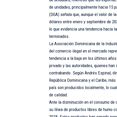
de unidades, principalmente hacia 15 p
(DGA) señala que, aunque el valor de 
dólares entre enero y septiembre de 20
lo que evidencia una tendencia hacia l
terminados.
La Asociación Dominicana de la Industri
del comercio ilegal en el mercado repr
tendencia a la baja en los últimos años
privado y las autoridades, quienes han 
contrabando. Según Andrés Espinal, dir
República Dominicana y el Caribe, más d
país son producidos localmente, lo cual
de calidad.
Ante la disminución en el consumo de ci
su línea de productos libres de humo 
2018. Estos productos han ganado popu