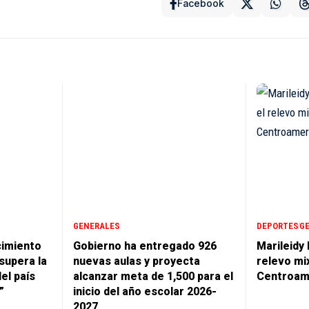
Facebook
GENERALES
DEPORTES
G
cimiento
Gobierno ha entregado 926
Marileidy
supera la
nuevas aulas y proyecta
relevo mi
del país
alcanzar meta de 1,500 para el
Centroam
”
inicio del año escolar 2026-
2027