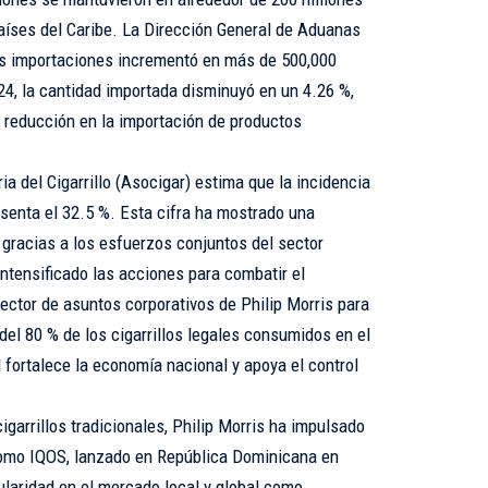
aíses del Caribe. La Dirección General de Aduanas
las importaciones incrementó en más de 500,000
24, la cantidad importada disminuyó en un 4.26 %,
a reducción en la importación de productos
a del Cigarrillo (Asocigar) estima que la incidencia
esenta el 32.5 %. Esta cifra ha mostrado una
 gracias a los esfuerzos conjuntos del sector
intensificado las acciones para combatir el
ector de asuntos corporativos de Philip Morris para
el 80 % de los cigarrillos legales consumidos en el
 fortalece la economía nacional y apoya el control
garrillos tradicionales, Philip Morris ha impulsado
como IQOS, lanzado en República Dominicana en
laridad en el mercado local y global como