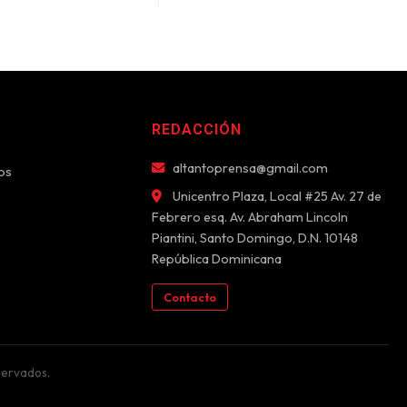
REDACCIÓN
altantoprensa@gmail.com
os
Unicentro Plaza, Local #25 Av. 27 de
Febrero esq. Av. Abraham Lincoln
Piantini, Santo Domingo, D.N. 10148
República Dominicana
Contacto
servados.