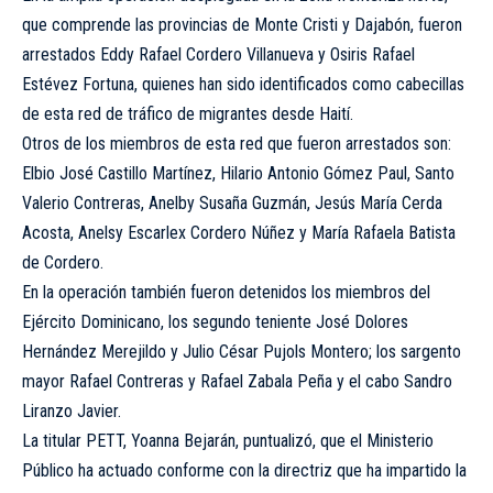
que comprende las provincias de Monte Cristi y Dajabón, fueron
arrestados Eddy Rafael Cordero Villanueva y Osiris Rafael
Estévez Fortuna, quienes han sido identificados como cabecillas
de esta red de tráfico de migrantes desde Haití.
Otros de los miembros de esta red que fueron arrestados son:
Elbio José Castillo Martínez, Hilario Antonio Gómez Paul, Santo
Valerio Contreras, Anelby Susaña Guzmán, Jesús María Cerda
Acosta, Anelsy Escarlex Cordero Núñez y María Rafaela Batista
de Cordero.
En la operación también fueron detenidos los miembros del
Ejército Dominicano, los segundo teniente José Dolores
Hernández Merejildo y Julio César Pujols Montero; los sargento
mayor Rafael Contreras y Rafael Zabala Peña y el cabo Sandro
Liranzo Javier.
La titular PETT, Yoanna Bejarán, puntualizó, que el Ministerio
Público ha actuado conforme con la directriz que ha impartido la