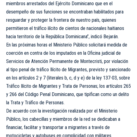
miembros arrestados del Ejército Dominicano que en el
desempeño de sus funciones se encontraban habilitados para
resguardar y proteger la frontera de nuestro país, quienes
permitieron el tráfico ilícito de cientos de nacionales haitianos
hacia territorio de la República Dominicana”, indicó Bejarán.
En las próximas horas el Ministerio Público solicitará medida de
coerción en contra de los imputados en la Oficina judicial de
Servicios de Atención Permanente de Montecristi, por violación
al tipo penal de tráfico Ilícito de Migrantes, previsto y sancionado
en los artículos 2 y 7 (literales b, c, d y e) de la ley 137-03, sobre
Tráfico Ilícito de Migrantes y Trata de Personas; los artículos 265
y 266 del Código Penal Dominicano, que tipifican como un delito
la Trata y Tráfico de Personas.
De acuerdo con la investigación realizada por el Ministerio
Público, los cabecillas y miembros de la red se dedicaban a
financiar, facilitar y transportar a migrantes a través de
motocicletas y autobuses en complicidad con militares