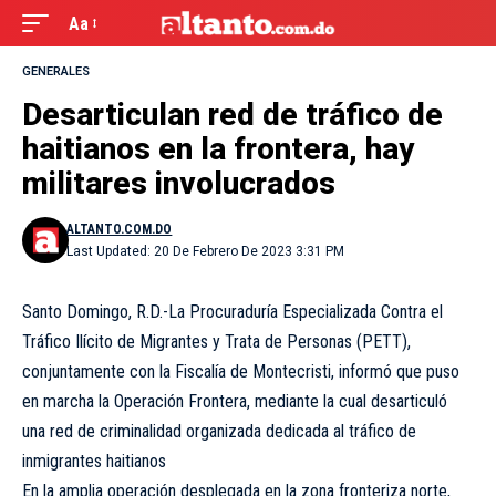
Aa
GENERALES
Desarticulan red de tráfico de
haitianos en la frontera, hay
militares involucrados
ALTANTO.COM.DO
Last Updated: 20 De Febrero De 2023 3:31 PM
Santo Domingo, R.D.-La Procuraduría Especializada Contra el
Tráfico Ilícito de Migran­tes y Trata de Personas (PETT),
conjuntamente con la Fiscalía de Montecristi, informó que puso
en marcha la Operación Frontera, mediante la cual desarticuló
una red de criminalidad organizada dedicada al tráfico de
inmigrantes haitianos
En la amplia operación desplegada en la zona fronteriza norte,