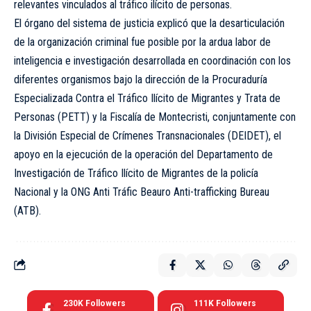
relevantes vinculados al tráfico ilícito de personas.
El órgano del sistema de justicia explicó que la desarticulación
de la organización criminal fue posible por la ardua labor de
inteligencia e investigación desarrolla­da en coordinación con los
diferentes organismos bajo la dirección de la Procuraduría
Especializada Contra el Tráfico Ilícito de Migrantes y Trata de
Personas (PETT) y la Fiscalía de Montecristi, conjuntamente con
la División Es­pecial de Crímenes Transna­cionales (DEIDET), el
apoyo en la ejecución de la operación del Departamento de
Investigación de Tráfico Ilícito de Migrantes de la policía
Nacional y la ONG Anti Tráfic Beauro Anti-trafficking Bureau
(ATB).
230K
Followers
111K
Followers