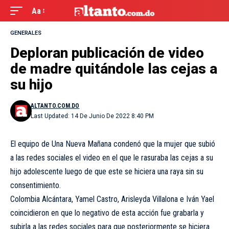
Aa
GENERALES
Deploran publicación de video
de madre quitándole las cejas a
su hijo
ALTANTO.COM.DO
Last Updated: 14 De Junio De 2022 8:40 PM
El equipo de Una Nueva Mañana condenó que la mujer que subió
a las redes sociales el video en el que le rasuraba las cejas a su
hijo adolescente luego de que este se hiciera una raya sin su
consentimiento.
Colombia Alcántara, Yamel Castro, Arisleyda Villalona e Iván Yael
coincidieron en que lo negativo de esta acción fue grabarla y
subirla a las redes sociales para que posteriormente se hiciera