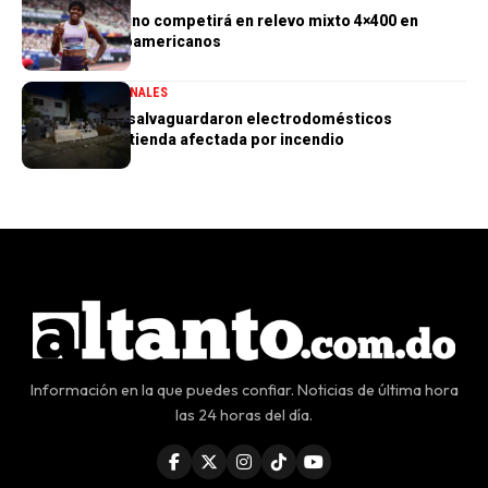
Marileidy Paulino competirá en relevo mixto 4×400 en
Juegos Centroamericanos
GENERALES
NACIONALES
PN aclara que salvaguardaron electrodomésticos
sustraídos de tienda afectada por incendio
Información en la que puedes confiar. Noticias de última hora
las 24 horas del día.