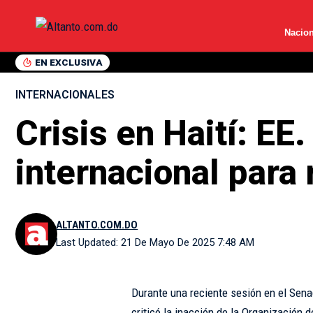
Nacion
EN EXCLUSIVA
INTERNACIONALES
Crisis en Haití: EE
internacional para 
ALTANTO.COM.DO
Last Updated: 21 De Mayo De 2025 7:48 AM
Durante una reciente sesión en el Sena
criticó la inacción de la Organización 