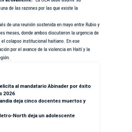
una de las razones por las que existe la
és de una reunión sostenida en mayo entre Rubio y
tres meses, donde ambos discutieron la urgencia de
 el colapso institucional haitiano. En ese
ión por el avance de la violencia en Haití y la
egión.
licita al mandatario Abinader por éxito
s 2026
landia deja cinco docentes muertos y
 Metro-North deja un adolescente