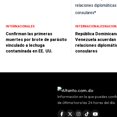
INTERNACIONALES
INTERNACIONALES
NACION
Confirman las primeras
República Dominican
muertes por brote de parásito
Venezuela acuerdan r
vinculado a lechuga
relaciones diplomáti
contaminada en EE. UU.
consulares
Información en la que puedes confia
de última hora las 24 horas del día.