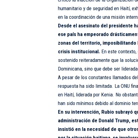
humanitario y de seguridad en Haití, ex
en la coordinación de una misión intern
Desde el asesinato del presidente h
ese país ha empeorado drásticamen
zonas del territorio, imposibilitando
crisis institucional.
En este contexto, 
sostenido reiteradamente que la soluci
Dominicana, sino que debe ser liderada
A pesar de los constantes llamados del
respuesta ha sido limitada. La ONU fin
en Haití, liderada por Kenia. No obsta
han sido mínimos debido al dominio terr
En su intervención, Rubio subrayó q
administración de Donald Trump, est
insistió en la necesidad de que otr
por la situación haitiana, se involuc