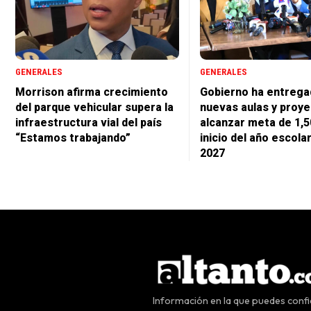
GENERALES
GENERALES
Morrison afirma crecimiento
Gobierno ha entrega
del parque vehicular supera la
nuevas aulas y proye
infraestructura vial del país
alcanzar meta de 1,5
“Estamos trabajando”
inicio del año escola
2027
Información en la que puedes confia