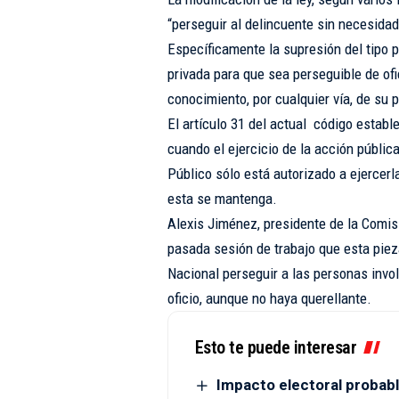
“perseguir al delincuente sin necesidad
Específicamente la supresión del tipo 
privada para que sea perseguible de ofi
conocimiento, por cualquier vía, de su 
El artículo 31 del actual código establ
cuando el ejercicio de la acción públic
Público sólo está autorizado a ejercerl
esta se mantenga.
Alexis Jiménez, presidente de la Comisió
pasada sesión de trabajo que esta pieza
Nacional perseguir a las personas invo
oficio, aunque no haya querellante.
Esto te puede interesar
Impacto electoral probabl