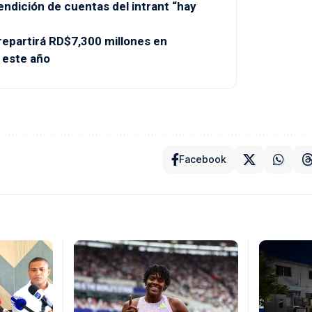
endición de cuentas del intrant “hay
partirá RD$7,300 millones en
 este año
Facebook