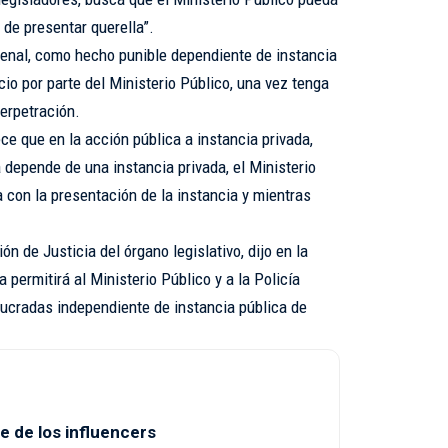
 de presentar querella”.
penal, como hecho punible dependiente de instancia
cio por parte del Ministerio Público, una vez tenga
perpetración.
ece que en la acción pública a instancia privada,
a depende de una instancia privada, el Ministerio
a con la presentación de la instancia y mientras
n de Justicia del órgano legislativo, dijo en la
 permitirá al Ministerio Público y a la Policía
lucradas independiente de instancia pública de
e de los influencers