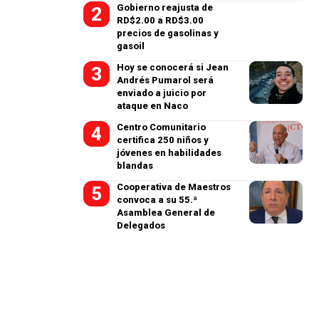
Gobierno reajusta de
RD$2.00 a RD$3.00
precios de gasolinas y
gasoil
Hoy se conocerá si Jean
Andrés Pumarol será
enviado a juicio por
ataque en Naco
Centro Comunitario
certifica 250 niños y
jóvenes en habilidades
blandas
Cooperativa de Maestros
convoca a su 55.ª
Asamblea General de
Delegados