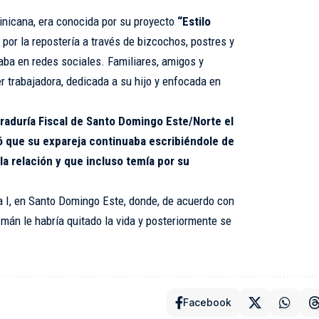
nicana, era conocida por su proyecto
“Estilo
por la repostería a través de bizcochos, postres y
ba en redes sociales. Familiares, amigos y
 trabajadora, dedicada a su hijo y enfocada en
uraduría Fiscal de Santo Domingo Este/Norte el
ó que su expareja continuaba escribiéndole de
la relación y que incluso temía por su
a I, en Santo Domingo Este, donde, de acuerdo con
mán le habría quitado la vida y posteriormente se
Facebook