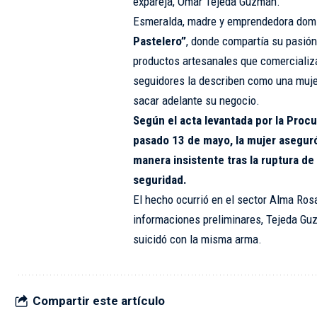
expareja, Omar Tejeda Guzmán.
Esmeralda, madre y emprendedora domi
Pastelero”
, donde compartía su pasión 
productos artesanales que comercializa
seguidores la describen como una mujer
sacar adelante su negocio.
Según el acta levantada por la Proc
pasado 13 de mayo, la mujer asegur
manera insistente tras la ruptura de 
seguridad.
El hecho ocurrió en el sector Alma Ros
informaciones preliminares, Tejeda Guz
suicidó con la misma arma.
Compartir este artículo