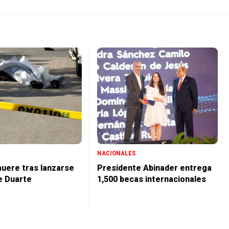
NACIONALES
uere tras lanzarse
Presidente Abinader entrega
e Duarte
1,500 becas internacionales