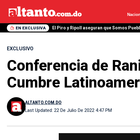
Nacion
creó la Marcha Verde
EN EXCLUSIVA
EXCLUSIVO
Conferencia de Rani
Cumbre Latinoamer
ALTANTO.COM.DO
Last Updated: 22 De Julio De 2022 4:47 PM