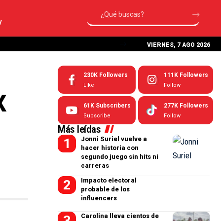
V
VIERNES, 7 AGO 2026
230K
Followers
111K
Followers
Like
Follow
X
61K
Subscribers
277K
Followers
Subscribe
Follow
Más leídas
Jonni Suriel vuelve a
hacer historia con
segundo juego sin hits ni
carreras
Impacto electoral
probable de los
influencers
Carolina lleva cientos de