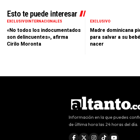
Esto te puede interesar
EXCLUSIVO
INTERNACIONALES
EXCLUSIVO
«No todos los indocumentados
Madre dominicana pi
son delincuentes», afirma
para salvar a su beb
Cirilo Moronta
nacer
Información en la que puedes confia
de última hora las 24 horas del día.