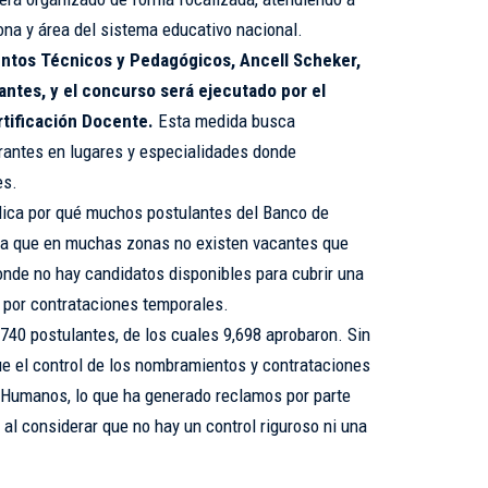
na y área del sistema educativo nacional.
untos Técnicos y Pedagógicos, Ancell Scheker,
cantes, y el concurso será ejecutado por el
rtificación Docente.
Esta medida busca
rantes en lugares y especialidades donde
es.
lica por qué muchos postulantes del Banco de
ya que en muchas zonas no existen vacantes que
onde no hay candidatos disponibles para cubrir una
 por contrataciones temporales.
740 postulantes, de los cuales 9,698 aprobaron. Sin
e el control de los nombramientos y contrataciones
Humanos, lo que ha generado reclamos por parte
 al considerar que no hay un control riguroso ni una