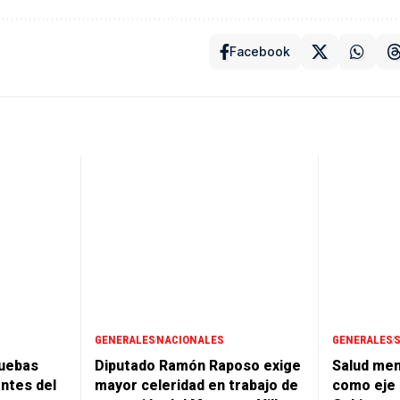
Facebook
GENERALES
NACIONALES
GENERALES
ruebas
Diputado Ramón Raposo exige
Salud men
ntes del
mayor celeridad en trabajo de
como eje p