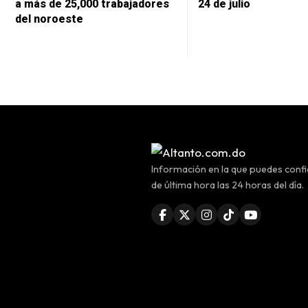
a más de 25,000 trabajadores
24 de julio
del noroeste
Información en la que puedes confia
de última hora las 24 horas del día.