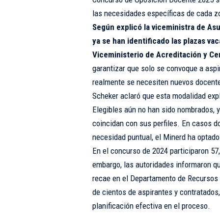
las necesidades específicas de cada zo
Según explicó la viceministra de As
ya se han identificado las plazas va
Viceministerio de Acreditación y Ce
garantizar que solo se convoque a aspi
realmente se necesiten nuevos docent
Scheker aclaró que esta modalidad exp
Elegibles aún no han sido nombrados, 
coincidan con sus perfiles. En casos d
necesidad puntual, el Minerd ha optado
En el concurso de 2024 participaron 57,
embargo, las autoridades informaron qu
recae en el Departamento de Recursos 
de cientos de aspirantes y contratados,
planificación efectiva en el proceso.