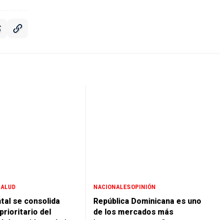
SALUD
NACIONALES
OPINIÓN
tal se consolida
República Dominicana es uno
rioritario del
de los mercados más