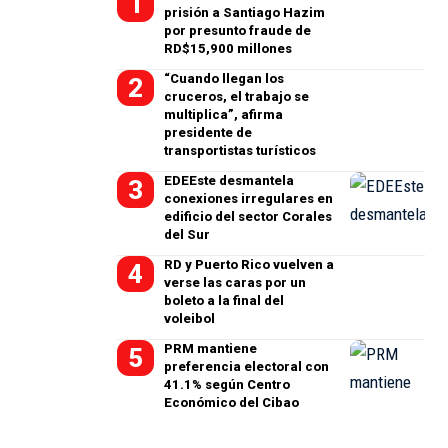
prisión a Santiago Hazim
por presunto fraude de
RD$15,900 millones
“Cuando llegan los
cruceros, el trabajo se
multiplica”, afirma
presidente de
transportistas turísticos
EDEEste desmantela
conexiones irregulares en
edificio del sector Corales
del Sur
RD y Puerto Rico vuelven a
verse las caras por un
boleto a la final del
voleibol
PRM mantiene
preferencia electoral con
41.1% según Centro
Económico del Cibao