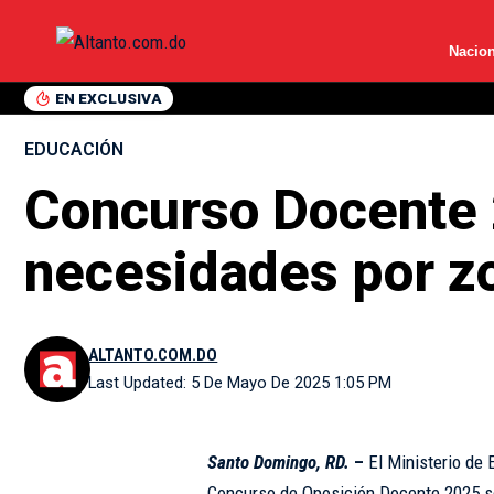
Nacion
EN EXCLUSIVA
EDUCACIÓN
Concurso Docente 
necesidades por z
ALTANTO.COM.DO
Last Updated: 5 De Mayo De 2025 1:05 PM
Santo Domingo, RD.
–
El Ministerio de 
Concurso de Oposición Docente 2025 se