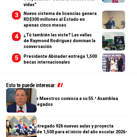
vidas”
Nuevo sistema de licencias genera
RD$300 millones al Estado en
apenas cinco meses
¿Tú también las viste? Las vallas
de Raymond Rodríguez dominan la
conversación
Presidente Abinader entrega 1,500
becas internacionales
Esto te puede interesar
GENERALES
Cooperativa de Maestros convoca a su 55.ª Asamblea
General de Delegados
GENERALES
Gobierno ha entregado 926 nuevas aulas y proyecta
alcanzar meta de 1,500 para el inicio del año escolar 2026-