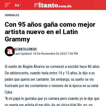
Aa
GENERALES
Con 95 años gaña como mejor
artista nuevo en el Latin
Grammy
ALTANTO.COM.DO
Last Updated: 18 De Noviembre De 2022 7:06 PM
El sueño de Ángela Álvarez se comenzó a escribir hace 80 años.
De adolescente, cuando tenía entre 14 y 15 años, le dijo a su
padre que quería ser cantante. Sin embargo, su sueño se vio
frustrado por las costumbres o visiones de la época en su natal
Cuba.
“A mi papá le gustaba que yo cantara pero cuando yo le dije que
yo quería ser artista él me dijo
¡Ay, mi única hija! No, no, no
.