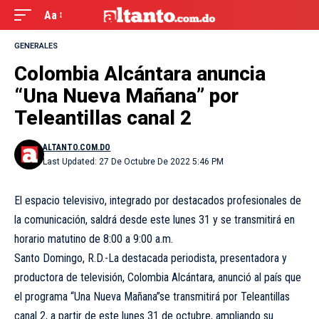
Aa
GENERALES
Colombia Alcántara anuncia
“Una Nueva Mañana” por
Teleantillas canal 2
ALTANTO.COM.DO
Last Updated: 27 De Octubre De 2022 5:46 PM
El espacio televisivo, integrado por destacados profesionales de
la comunicación, saldrá desde este lunes 31 y se transmitirá en
horario matutino de 8:00 a 9:00 a.m.
Santo Domingo, R.D.-La destacada periodista, presentadora y
productora de televisión, Colombia Alcántara, anunció al país que
el programa “Una Nueva Mañana”se transmitirá por Teleantillas
canal 2, a partir de este lunes 31 de octubre, ampliando su