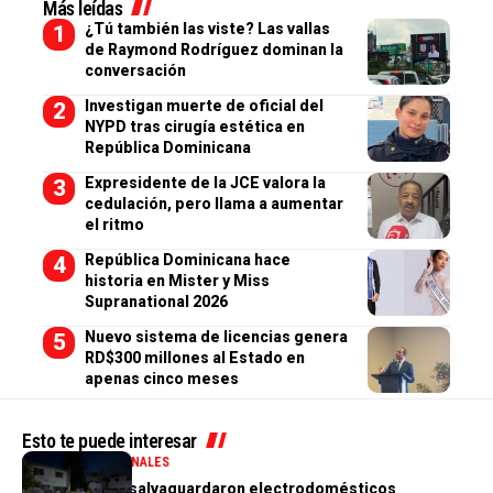
Más leídas
¿Tú también las viste? Las vallas
de Raymond Rodríguez dominan la
conversación
Investigan muerte de oficial del
NYPD tras cirugía estética en
República Dominicana
Expresidente de la JCE valora la
cedulación, pero llama a aumentar
el ritmo
República Dominicana hace
historia en Mister y Miss
Supranational 2026
Nuevo sistema de licencias genera
RD$300 millones al Estado en
apenas cinco meses
Esto te puede interesar
GENERALES
NACIONALES
PN aclara que salvaguardaron electrodomésticos