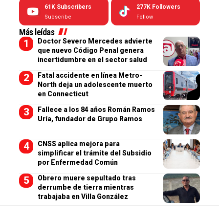
61K
Subscribers
277K
Followers
Subscribe
Follow
Más leídas
Doctor Severo Mercedes advierte
que nuevo Código Penal genera
incertidumbre en el sector salud
Fatal accidente en línea Metro-
North deja un adolescente muerto
en Connecticut
Fallece a los 84 años Román Ramos
Uría, fundador de Grupo Ramos
CNSS aplica mejora para
simplificar el trámite del Subsidio
por Enfermedad Común
Obrero muere sepultado tras
derrumbe de tierra mientras
trabajaba en Villa González