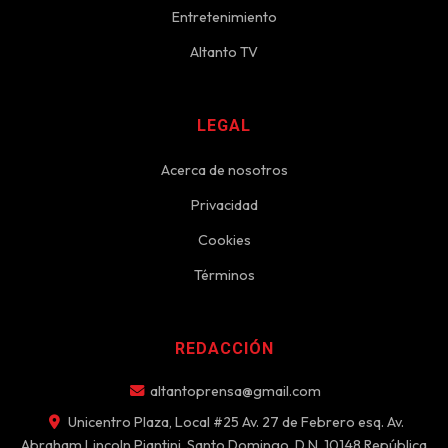
Entretenimiento
Altanto TV
LEGAL
Acerca de nosotros
Privacidad
Cookies
Términos
REDACCIÓN
altantoprensa@gmail.com
Unicentro Plaza, Local #25 Av. 27 de Febrero esq. Av.
Abraham Lincoln Piantini, Santo Domingo, D.N. 10148 República