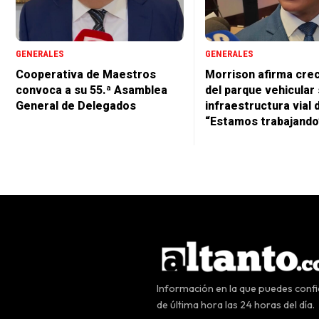
GENERALES
GENERALES
Cooperativa de Maestros
Morrison afirma cre
convoca a su 55.ª Asamblea
del parque vehicular 
General de Delegados
infraestructura vial 
“Estamos trabajando
Información en la que puedes confia
de última hora las 24 horas del día.