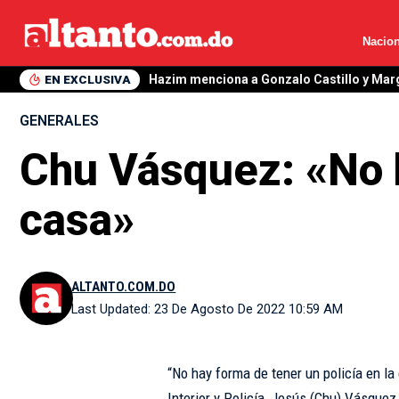
Nacion
EN EXCLUSIVA
Hazim menciona a Gonzalo Castillo y Mar
GENERALES
Chu Vásquez: «No h
casa»
ALTANTO.COM.DO
Last Updated: 23 De Agosto De 2022 10:59 AM
“No hay forma de tener un policía en la
Interior y Policía, Jesús (Chu) Vásquez,