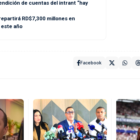
endición de cuentas del intrant “hay
partirá RD$7,300 millones en
 este año
Facebook