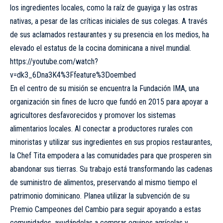
los ingredientes locales, como la raíz de guayiga y las ostras
nativas, a pesar de las críticas iniciales de sus colegas. A través
de sus aclamados restaurantes y su presencia en los medios, ha
elevado el estatus de la cocina dominicana a nivel mundial.
https://youtube.com/watch?
v=dk3_6Dna3K4%3Ffeature%3Doembed
En el centro de su misión se encuentra la Fundación IMA, una
organización sin fines de lucro que fundó en 2015 para apoyar a
agricultores desfavorecidos y promover los sistemas
alimentarios locales. Al conectar a productores rurales con
minoristas y utilizar sus ingredientes en sus propios restaurantes,
la Chef Tita empodera a las comunidades para que prosperen sin
abandonar sus tierras. Su trabajo está transformando las cadenas
de suministro de alimentos, preservando al mismo tiempo el
patrimonio dominicano. Planea utilizar la subvención de su
Premio Campeones del Cambio para seguir apoyando a estas
comunidades, ayudándolas a comprar equipos agrícolas y