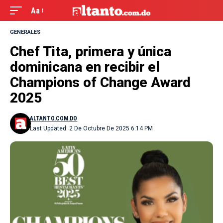
Aa
GENERALES
Chef Tita, primera y única
dominicana en recibir el
Champions of Change Award
2025
ALTANTO.COM.DO
Last Updated: 2 De Octubre De 2025 6:14 PM