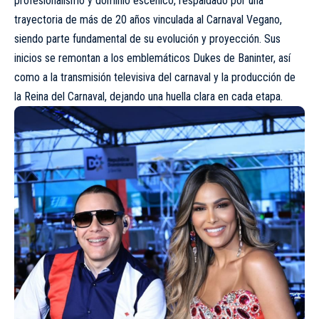
profesionalismo y dominio escénico, respaldado por una
trayectoria de más de 20 años vinculada al Carnaval Vegano,
siendo parte fundamental de su evolución y proyección. Sus
inicios se remontan a los emblemáticos Dukes de Baninter, así
como a la transmisión televisiva del carnaval y la producción de
la Reina del Carnaval, dejando una huella clara en cada etapa.