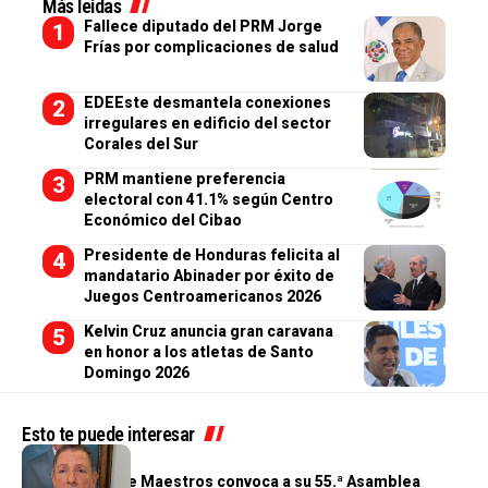
Más leídas
Fallece diputado del PRM Jorge
Frías por complicaciones de salud
EDEEste desmantela conexiones
irregulares en edificio del sector
Corales del Sur
PRM mantiene preferencia
electoral con 41.1% según Centro
Económico del Cibao
Presidente de Honduras felicita al
mandatario Abinader por éxito de
Juegos Centroamericanos 2026
Kelvin Cruz anuncia gran caravana
en honor a los atletas de Santo
Domingo 2026
Esto te puede interesar
GENERALES
Cooperativa de Maestros convoca a su 55.ª Asamblea