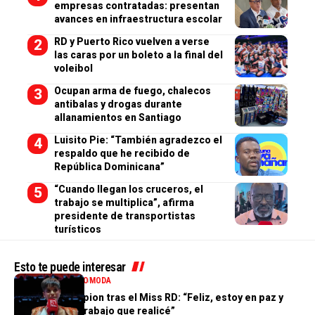
empresas contratadas: presentan
avances en infraestructura escolar
RD y Puerto Rico vuelven a verse
las caras por un boleto a la final del
voleibol
Ocupan arma de fuego, chalecos
antibalas y drogas durante
allanamientos en Santiago
Luisito Pie: “También agradezco el
respaldo que he recibido de
República Dominicana”
“Cuando llegan los cruceros, el
trabajo se multiplica”, afirma
presidente de transportistas
turísticos
Esto te puede interesar
ENTRETENIMIENTO
MODA
Valentina Campion tras el Miss RD: “Feliz, estoy en paz y
orgullosa del trabajo que realicé”