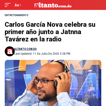
Aa
ENTRETENIMIENTO
Carlos García Nova celebra su
primer año junto a Jatnna
Tavárez en la radio
ALTANTO.COM.DO
Last Updated: 11 De Julio De 2026 3:28 PM