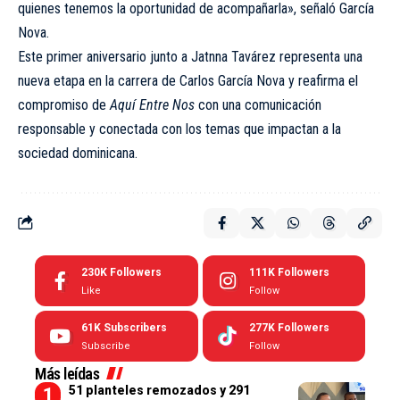
quienes tenemos la oportunidad de acompañarla», señaló García
Nova.
Este primer aniversario junto a Jatnna Tavárez representa una
nueva etapa en la carrera de Carlos García Nova y reafirma el
compromiso de
Aquí Entre Nos
con una comunicación
responsable y conectada con los temas que impactan a la
sociedad dominicana.
230K
Followers
111K
Followers
Like
Follow
61K
Subscribers
277K
Followers
Subscribe
Follow
Más leídas
51 planteles remozados y 291