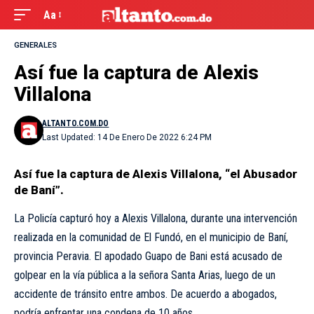
Aa
GENERALES
Así fue la captura de Alexis
Villalona
ALTANTO.COM.DO
Last Updated: 14 De Enero De 2022 6:24 PM
Así fue la captura de Alexis Villalona, “el Abusador
de Baní”.
La Policía
capturó hoy a Alexis Villalona, durante una intervención
realizada en la comunidad de El Fundó, en el municipio de Baní,
provincia Peravia. El apodado Guapo de Bani está acusado de
golpear en la vía pública a la señora Santa Arias, luego de un
accidente de tránsito entre ambos. De acuerdo a abogados,
podría enfrentar una condena de 10 años.