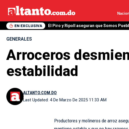
Nacion
EN EXCLUSIVA
El Piro y Ripoll aseguran que Somos Pueb
GENERALES
Arroceros desmien
estabilidad
ALTANTO.COM.DO
Last Updated: 4 De Marzo De 2025 11:33 AM
Productores y molineros de arroz asegu
mantiene estable y que no hay razone