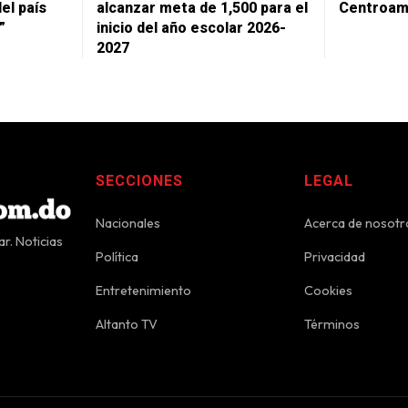
del país
alcanzar meta de 1,500 para el
Centroam
”
inicio del año escolar 2026-
2027
SECCIONES
LEGAL
Nacionales
Acerca de nosotr
r. Noticias
Política
Privacidad
Entretenimiento
Cookies
Altanto TV
Términos