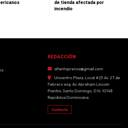
ericanos
de tienda afectada por
incendio
REDACCIÓN
altantoprensa@gmail.com
os
Unicentro Plaza, Local #25 Av. 27 de
Febrero esq. Av. Abraham Lincoln
Piantini, Santo Domingo, D.N. 10148
República Dominicana
Contacto