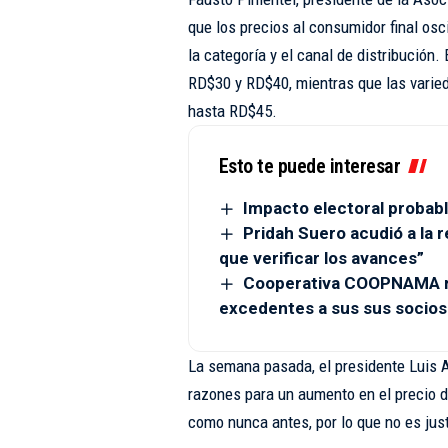
que los precios al consumidor final os
la categoría y el canal de distribución.
RD$30 y RD$40, mientras que las varied
hasta RD$45.
Esto te puede interesar
Impacto electoral probabl
Pridah Suero acudió a la r
que verificar los avances”
Cooperativa COOPNAMA re
excedentes a sus sus socios
La semana pasada, el presidente Luis 
razones para un aumento en el precio de
como nunca antes, por lo que no es just