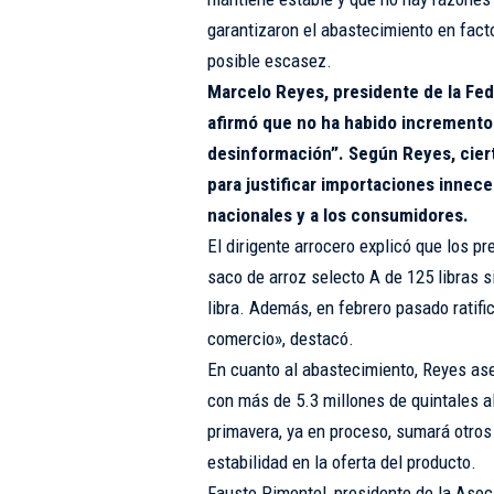
garantizaron el abastecimiento en fac
posible escasez.
Marcelo Reyes, presidente de la Fed
afirmó que no ha habido incremento
desinformación”. Según Reyes, cier
para justificar importaciones innece
nacionales y a los consumidores.
El dirigente arrocero explicó que los p
saco de arroz selecto A de 125 libras 
libra. Además, en febrero pasado ratif
comercio», destacó.
En cuanto al abastecimiento, Reyes aseg
con más de 5.3 millones de quintales 
primavera, ya en proceso, sumará otros 
estabilidad en la oferta del producto.
Fausto Pimentel, presidente de la Asoc